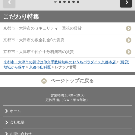
前
こだわり特集
京都市・大津市のセキュリティー重視の賃貸
京都市・大津市の敷金礼金0の賃貸
京都市・大津市の仲介手数料無料の賃貸
京都市・大津市の賃貸は仲介手数料無料のおうちパラダイス京都本店
>
(賃貸)
地域から探す
>
京都市山科区
>
レナジア音羽
ページトップに戻る
営業時間:10:00～19:00
定休日:無（ＧＷ・年末年始）
ホーム
会社概要
お問い合わせ