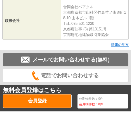
合同会社ベアクル
京都府京都市山科区竹鼻竹ノ街道町1
8-10 山本ビル 1階
取扱会社
TEL:075-501-1230
京都府知事 (3) 第13151号
京都府宅地建物取引業協会
情報の見方
メールでお問い合わせする(無料)
電話でお問い合わせする
無料会員登録はこちら
公開物件数：
0
件
会員登録
会員物件数：
0
件