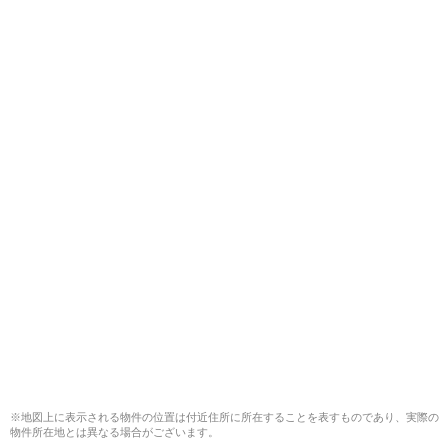
※地図上に表示される物件の位置は付近住所に所在することを表すものであり、実際の
物件所在地とは異なる場合がございます。