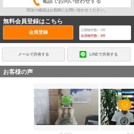
電話でお問い合わせする
現況の確認はお気軽にお問い合わせください。
無料会員登録はこちら
公開物件数：
0
件
会員登録
会員物件数：
0
件
メールで共有する
LINEで共有する
お客様の声