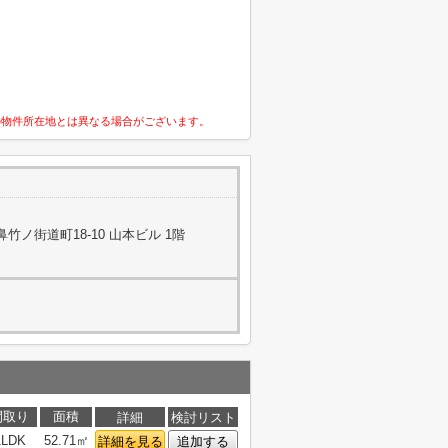
の物件所在地とは異なる場合がございます。
ノ街道町18-10 山本ビル 1階
間取り
面積
詳細
検討リスト
1LDK
52.71㎡
詳細を見る
追加する