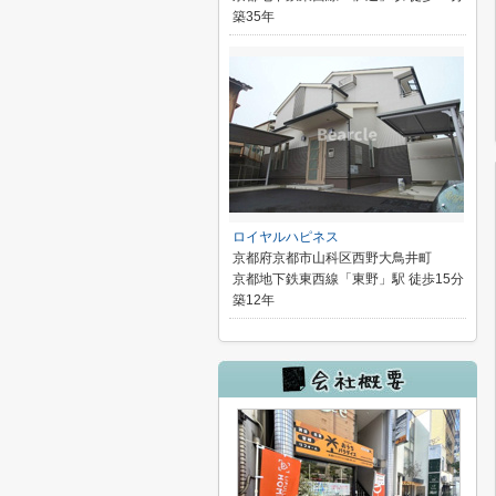
築35年
ロイヤルハピネス
京都府京都市山科区西野大鳥井町
京都地下鉄東西線「東野」駅 徒歩15分
築12年