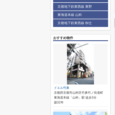
京都地下鉄東西線 東野
東海道本線 山科
京都地下鉄東西線 椥辻
おすすめ物件
ドエル竹鼻
京都府京都市山科区竹鼻竹ノ街道町
東海道本線「山科」駅 徒歩3分
築32年