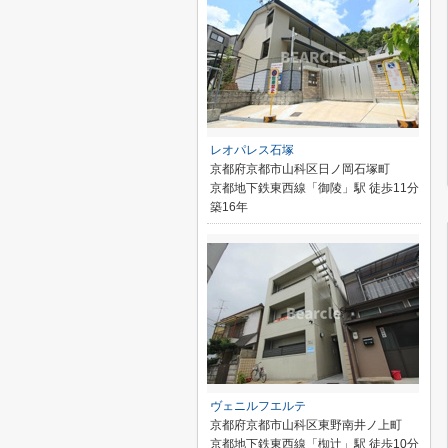
レオパレス石塚
京都府京都市山科区日ノ岡石塚町
京都地下鉄東西線「御陵」駅 徒歩11分
築16年
ヴェニルフエルテ
京都府京都市山科区東野南井ノ上町
京都地下鉄東西線「椥辻」駅 徒歩10分