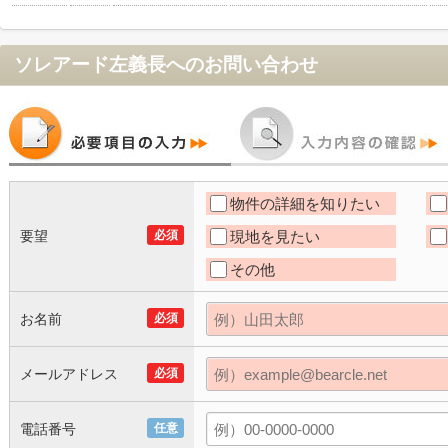
ソレアード左義長
へのお問い合わせ
物件の詳細を知りたい
要望
必須
現地を見たい
その他
お名前
必須
メールアドレス
必須
電話番号
任意