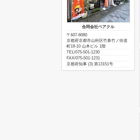
合同会社ベアクル
〒607-8080
京都府京都市山科区竹鼻竹ノ街道
町18-10 山本ビル 1階
TEL/075-501-1230
FAX/075-501-1231
京都府知事 (3) 第13151号