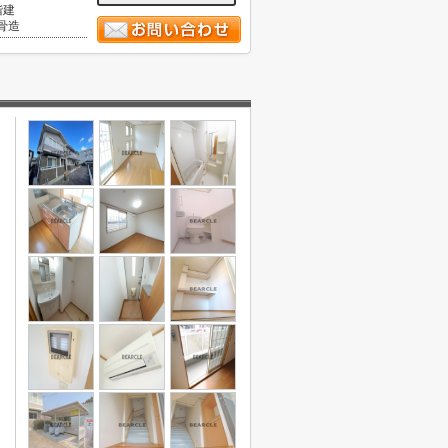
階建
骨造