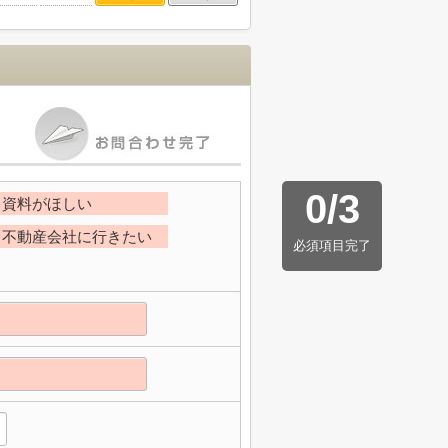
0
/
3
資料がほしい
不動産会社に行きたい
必須項目完了