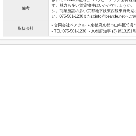
す。魅力も多い賃貸物件はいかがでしょうか。
備考
シ。商業施設の多い京都地下鉄東西線東野周辺
い。075-501-1230またはinfo@bearcle.ne
合同会社ベアクル
京都府京都市山科区竹鼻竹ノ
取扱会社
TEL:075-501-1230
京都府知事 (3) 第13151