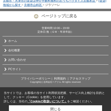
京都市・大津市の賃貸は仲介手数料無料のおうちパラダイス京都本店
>
(賃貸)
地域から探す
>
京都市山科区
>
ジラソーレ
ページトップに戻る
営業時間:10:00～19:00
定休日:無（ＧＷ・年末年始）
ホーム
会社概要
お問い合わせ
PCサイト
プライバシーポリシー
利用規約
｜アクセスマップ
｜
Copyright(c) 合同会社ベアクル All rights reserved.
当サイトでは、お客様の当サイト利用状況把握、サービス向上検討を目的と
して、クッキー（Cookie）を使用しています。
詳しくは、当社の
「Cookieの取扱いについて」
をご確認ください。
閉じる