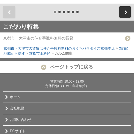
前
こだわり特集
京都市・大津市の仲介手数料無料の賃貸
京都市・大津市の賃貸は仲介手数料無料のおうちパラダイス京都本店
>
(賃貸)
地域から探す
>
京都市山科区
>
カルム関生
ページトップに戻る
営業時間:10:00～19:00
定休日:無（ＧＷ・年末年始）
ホーム
会社概要
お問い合わせ
PCサイト