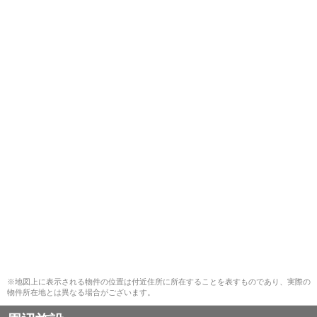
※地図上に表示される物件の位置は付近住所に所在することを表すものであり、実際の
物件所在地とは異なる場合がございます。