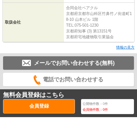
合同会社ベアクル
京都府京都市山科区竹鼻竹ノ街道町1
8-10 山本ビル 1階
取扱会社
TEL:075-501-1230
京都府知事 (3) 第13151号
京都府宅地建物取引業協会
情報の見方
メールでお問い合わせする(無料)
電話でお問い合わせする
無料会員登録はこちら
公開物件数：
0
件
会員登録
会員物件数：
0
件