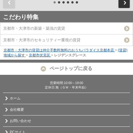
前
こだわり特集
京都市・大津市の新築・築浅の賃貸
京都市・大津市のセキュリティー重視の賃貸
京都市・大津市の賃貸は仲介手数料無料のおうちパラダイス京都本店
>
(賃貸)
地域から探す
>
京都市伏見区
>
レジデンスグレース
ページトップに戻る
営業時間:10:00～19:00
定休日:無（ＧＷ・年末年始）
ホーム
会社概要
お問い合わせ
PCサイト