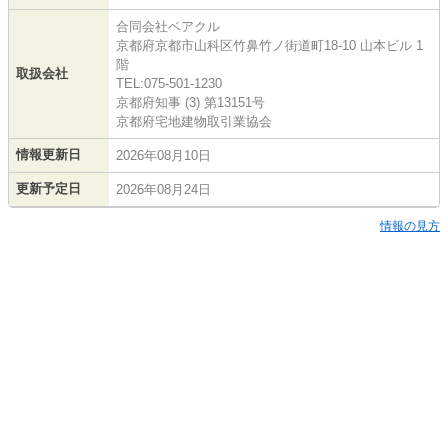
合同会社ベアクル
京都府京都市山科区竹鼻竹ノ街道町18-10 山本ビル 1
階
取扱会社
TEL:075-501-1230
京都府知事 (3) 第13151号
京都府宅地建物取引業協会
情報更新日
2026年08月10日
更新予定日
2026年08月24日
情報の見方