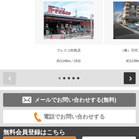
フレスコ向島店
（株）万代
約1146m／15分
約1138
前
メールでお問い合わせする(無料)
電話でお問い合わせする
無料会員登録はこちら