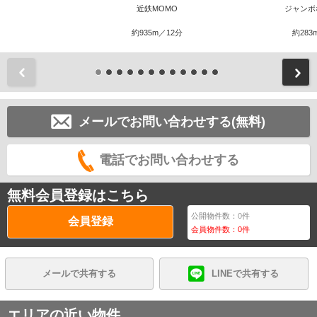
近鉄MOMO
ジャンボ
約935m／12分
約283
前
メールでお問い合わせする(無料)
電話でお問い合わせする
無料会員登録はこちら
公開物件数：
0
件
会員登録
会員物件数：
0
件
メールで共有する
LINEで共有する
エリアの近い物件