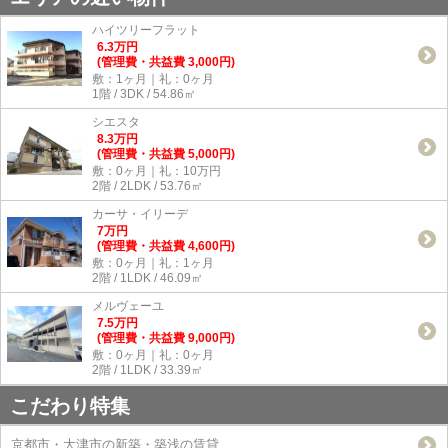
ハイツリーフラット
6.3
万
円
(管理費・共益費 3,000円)
敷：1ヶ月｜礼：0ヶ月
1階 / 3DK / 54.86㎡
シエスタ
8.3
万
円
(管理費・共益費 5,000円)
敷：0ヶ月｜礼：10万円
2階 / 2LDK / 53.76㎡
カーサ・イリーデ
7
万
円
(管理費・共益費 4,600円)
敷：0ヶ月｜礼：1ヶ月
2階 / 1LDK / 46.09㎡
メルヴェーユ
7.5
万
円
(管理費・共益費 9,000円)
敷：0ヶ月｜礼：0ヶ月
2階 / 1LDK / 33.39㎡
こだわり特集
京都市・大津市の新築・築浅の賃貸