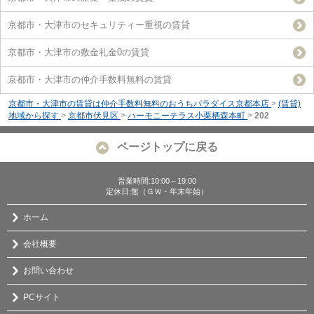
京都市・大津市のセキュリティー重視の賃貸
京都市・大津市の敷金礼金0の賃貸
京都市・大津市の仲介手数料無料の賃貸
京都市・大津市の賃貸は仲介手数料無料のおうちパラダイス京都本店
>
(賃貸)
地域から探す
>
京都市伏見区
>
ハーモニーテラス小栗栖森本町
>
202
ページトップに戻る
営業時間:10:00～19:00
定休日:無（ＧＷ・年末年始）
ホーム
会社概要
お問い合わせ
PCサイト