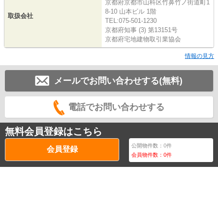
京都府京都市山科区竹鼻竹ノ街道町1
8-10 山本ビル 1階
取扱会社
TEL:075-501-1230
京都府知事 (3) 第13151号
京都府宅地建物取引業協会
情報の見方
メールでお問い合わせする(無料)
電話でお問い合わせする
無料会員登録はこちら
公開物件数：
0
件
会員登録
会員物件数：
0
件