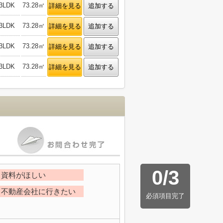
3LDK
73.28㎡
詳細を見る
追加する
3LDK
73.28㎡
詳細を見る
追加する
3LDK
73.28㎡
詳細を見る
追加する
3LDK
73.28㎡
詳細を見る
追加する
0
/
3
資料がほしい
不動産会社に行きたい
必須項目完了