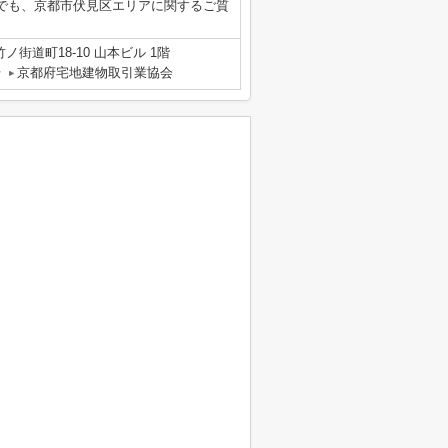
らいつでも、京都市伏見区エリアに関するご質
街道町18-10 山本ビル 1階
号
京都府宅地建物取引業協会