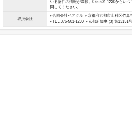
いる物件の情報が満載。075-501-1230か
問してください。
合同会社ベアクル
京都府京都市山科区竹鼻竹ノ
取扱会社
TEL:075-501-1230
京都府知事 (3) 第13151