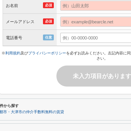
お名前
必須
メールアドレス
必須
電話番号
任意
※
利用規約
及び
プライバシーポリシー
を必ずお読みください。左記内容に同
さい。
未入力項目がありま
件から探す
都市・大津市の仲介手数料無料の賃貸