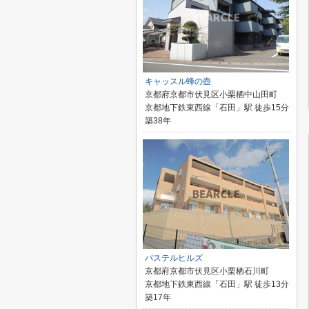
キャッスル蜂の壺
京都府京都市伏見区小栗栖中山田町
京都地下鉄東西線「石田」駅 徒歩15分
築38年
パステルヒルズ
京都府京都市伏見区小栗栖石川町
京都地下鉄東西線「石田」駅 徒歩13分
築17年