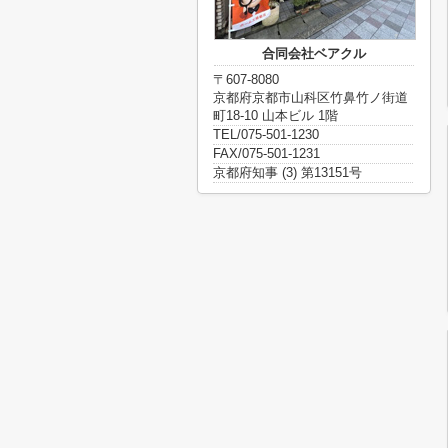
合同会社ベアクル
〒607-8080
京都府京都市山科区竹鼻竹ノ街道
町18-10 山本ビル 1階
TEL/075-501-1230
FAX/075-501-1231
京都府知事 (3) 第13151号