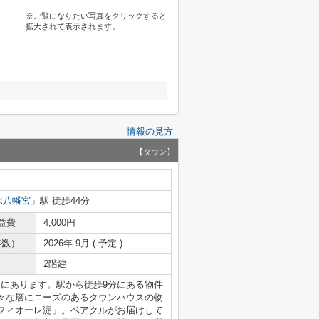
※ご覧になりたい写真をクリックすると
拡大されて表示されます。
情報の見方
【タウン】
水八幡宮
」駅 徒歩44分
益費
4,000円
年数）
2026年 9月 ( 予定 )
2階建
内にあります。駅から徒歩9分にある物件
々な層にニーズのあるタウンハウスの物
フィオーレ淀」。ベアクルがお届けして