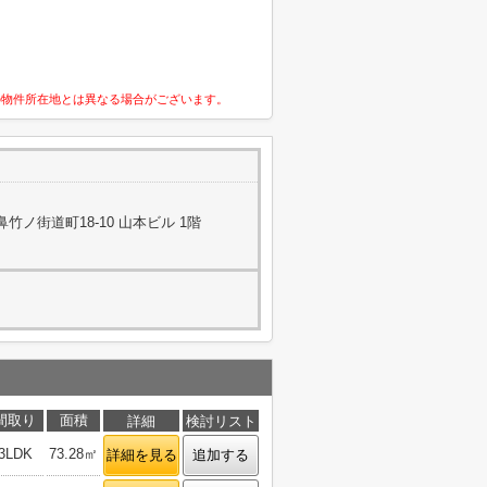
の物件所在地とは異なる場合がございます。
ノ街道町18-10 山本ビル 1階
間取り
面積
詳細
検討リスト
3LDK
73.28㎡
詳細を見る
追加する