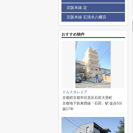
京阪本線 淀
京阪本線 石清水八幡宮
おすすめ物件
ドムスタレイア
京都府京都市伏見区石田大受町
京都地下鉄東西線「石田」駅 徒歩5分
築17年