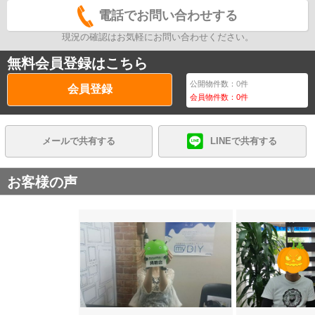
電話でお問い合わせする
現況の確認はお気軽にお問い合わせください。
無料会員登録はこちら
公開物件数：
0
件
会員登録
会員物件数：
0
件
メールで共有する
LINEで共有する
お客様の声