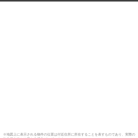
※地図上に表示される物件の位置は付近住所に所在することを表すものであり、実際の