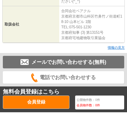
ださい(^_^)
合同会社ベアクル
京都府京都市山科区竹鼻竹ノ街道町1
8-10 山本ビル 1階
取扱会社
TEL:075-501-1230
京都府知事 (3) 第13151号
京都府宅地建物取引業協会
情報の見方
メールでお問い合わせする(無料)
電話でお問い合わせする
無料会員登録はこちら
公開物件数：
0
件
会員登録
会員物件数：
0
件