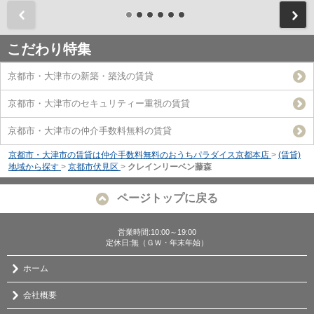
前
こだわり特集
京都市・大津市の新築・築浅の賃貸
京都市・大津市のセキュリティー重視の賃貸
京都市・大津市の仲介手数料無料の賃貸
京都市・大津市の賃貸は仲介手数料無料のおうちパラダイス京都本店
>
(賃貸)
地域から探す
>
京都市伏見区
>
クレインリーベン藤森
ページトップに戻る
営業時間:10:00～19:00
定休日:無（ＧＷ・年末年始）
ホーム
会社概要