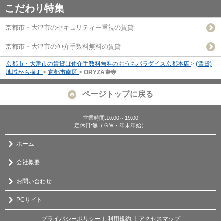
こだわり特集
京都市・大津市のセキュリティー重視の賃貸
京都市・大津市の仲介手数料無料の賃貸
京都市・大津市の賃貸は仲介手数料無料のおうちパラダイス京都本店
>
(賃貸)
地域から探す
>
京都市南区
>
ORYZA東寺
ページトップに戻る
営業時間:10:00～19:00
定休日:無（ＧＷ・年末年始）
ホーム
会社概要
お問い合わせ
PCサイト
プライバシーポリシー
利用規約
｜アクセスマップ
｜