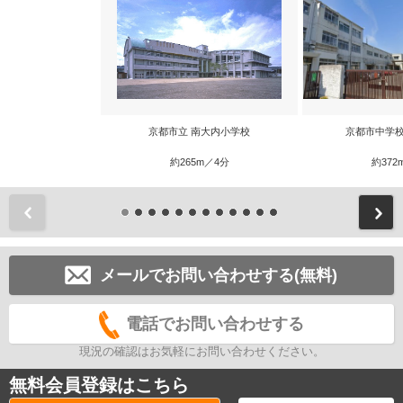
京都市立 南大内小学校
京都市中学校
約265m／4分
約372
前
メールでお問い合わせする(無料)
電話でお問い合わせする
現況の確認はお気軽にお問い合わせください。
無料会員登録はこちら