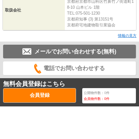
京都府京都市山科区竹鼻竹ノ街道町1
8-10 山本ビル 1階
取扱会社
TEL:075-501-1230
京都府知事 (3) 第13151号
京都府宅地建物取引業協会
情報の見方
メールでお問い合わせする(無料)
電話でお問い合わせする
無料会員登録はこちら
公開物件数：
0
件
会員登録
会員物件数：
0
件