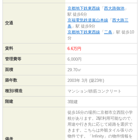
京都地下鉄東西線
「
西大路御池
」
駅 徒歩6分
京福電気鉄道嵐山本線
「
西大路三
交通
条
」駅 徒歩9分
京都地下鉄東西線
「
二条
」駅 徒歩10
分
賃料
6.6万円
管理費等
6,000円
面積
29.70㎡
築年数
2003年 3月 (築23年)
種別/構造
マンション/鉄筋コンクリート
階建
3階建
徒歩16分の場所に京都市立西院小学
校があります。2駅利用可能なので、
用途や行き先に応じて経路を選択で
きます。こちらは外観タイル張りの
物件です。「Infinity」の物件情報を
備考