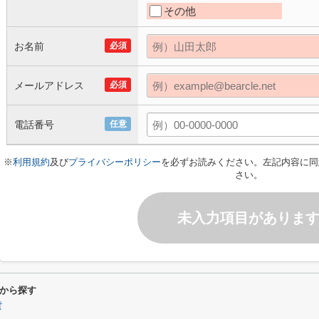
その他
お名前
必須
メールアドレス
必須
電話番号
任意
※
利用規約
及び
プライバシーポリシー
を必ずお読みください。左記内容に同
さい。
未入力項目がありま
から探す
貸