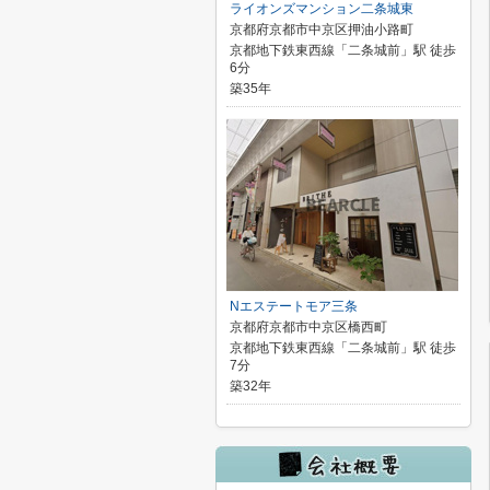
ライオンズマンション二条城東
京都府京都市中京区押油小路町
京都地下鉄東西線「二条城前」駅 徒歩
6分
築35年
Nエステートモア三条
京都府京都市中京区橋西町
京都地下鉄東西線「二条城前」駅 徒歩
7分
築32年