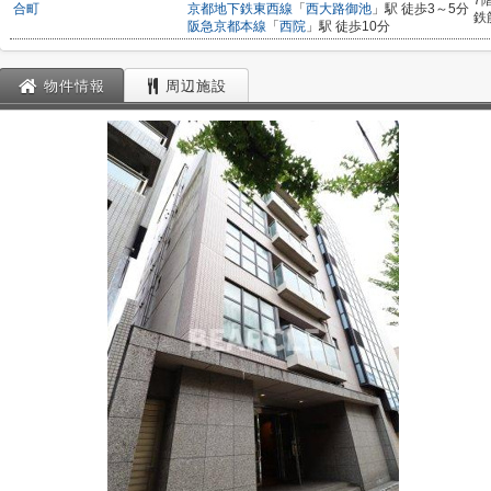
7
合町
京都地下鉄東西線
「
西大路御池
」駅 徒歩3～5分
鉄
阪急京都本線
「
西院
」駅 徒歩10分
物件情報
周辺施設