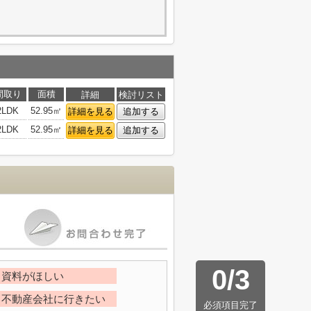
間取り
面積
詳細
検討リスト
2LDK
52.95㎡
詳細を見る
追加する
2LDK
52.95㎡
詳細を見る
追加する
0
/
3
資料がほしい
不動産会社に行きたい
必須項目完了