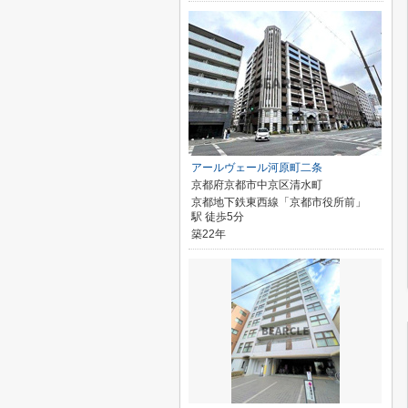
アールヴェール河原町二条
京都府京都市中京区清水町
京都地下鉄東西線「京都市役所前」
駅 徒歩5分
築22年