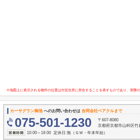
※地図上に表示される物件の位置は付近住所に所在することを表すものであり、実際
カーサグラン御池
へのお問い合わせは
合同会社ベアクルまで
075-501-1230
〒607-8080
京都府京都市山科区竹鼻竹
10:00～19:00 定休日:無（ＧＷ・年末年始）