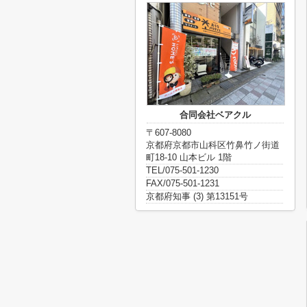
合同会社ベアクル
〒607-8080
京都府京都市山科区竹鼻竹ノ街道
町18-10 山本ビル 1階
TEL/075-501-1230
FAX/075-501-1231
京都府知事 (3) 第13151号