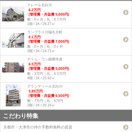
クレール北白川
6.2
万
円
(管理費・共益費 5,000円)
敷：0ヶ月｜礼：6.7万円
1階 / 1K / 26.27㎡
ランブラス川端丸太町
6.1
万
円
(管理費・共益費 7,000円)
敷：0ヶ月｜礼：0ヶ月
3階 / 1K / 24.72㎡
デトム・ワン銀閣寺道
6.5
万
円
(管理費・共益費 5,000円)
敷：3万円｜礼：6.5万円
4階 / 1K / 25.92㎡
グランディール北白川
5.85
万
円
(管理費・共益費 6,500円)
敷：7万円｜礼：6万円
2階 / 1K / 20.16㎡
こだわり特集
京都市・大津市の仲介手数料無料の賃貸