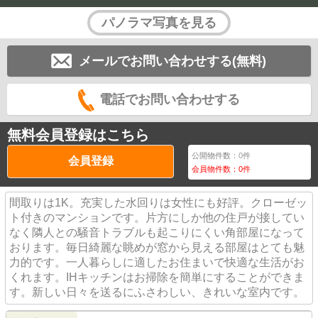
パノラマ写真を見る
メールでお問い合わせする(無料)
電話でお問い合わせする
無料会員登録はこちら
公開物件数：
0
件
会員登録
会員物件数：
0
件
間取りは1K。充実した水回りは女性にも好評。クローゼッ
ト付きのマンションです。片方にしか他の住戸が接してい
なく隣人との騒音トラブルも起こりにくい角部屋になって
おります。毎日綺麗な眺めが窓から見える部屋はとても魅
力的です。一人暮らしに適したお住まいで快適な生活がお
くれます。IHキッチンはお掃除を簡単にすることができま
す。新しい日々を送るにふさわしい、きれいな室内です。