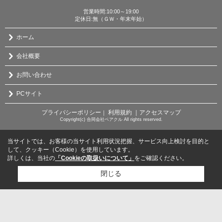
営業時間:10:00～19:00
定休日:無（ＧＷ・年末年始）
ホーム
会社概要
お問い合わせ
PCサイト
プライバシーポリシー
利用規約
｜アクセスマップ
｜
Copyright(c) 合同会社ベアクル All rights reserved.
当サイトでは、お客様の当サイト利用状況把握、サービス向上検討を目的と
して、クッキー（Cookie）を使用しています。
詳しくは、当社の
「Cookieの取扱いについて」
をご確認ください。
閉じる