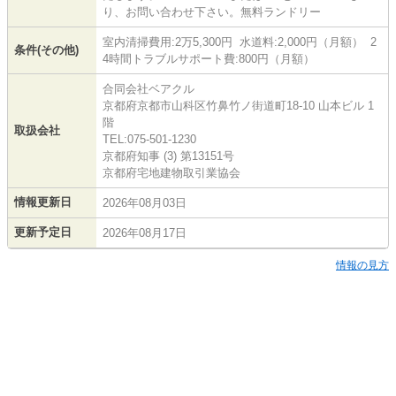
り、お問い合わせ下さい。無料ランドリー
室内清掃費用:2万5,300円 水道料:2,000円（月額） 2
条件(その他)
4時間トラブルサポート費:800円（月額）
合同会社ベアクル
京都府京都市山科区竹鼻竹ノ街道町18-10 山本ビル 1
階
取扱会社
TEL:075-501-1230
京都府知事 (3) 第13151号
京都府宅地建物取引業協会
情報更新日
2026年08月03日
更新予定日
2026年08月17日
情報の見方