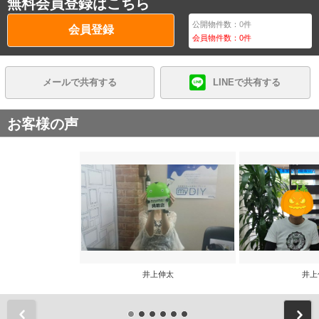
無料会員登録はこちら
公開物件数：
0
件
会員登録
会員物件数：
0
件
メールで共有する
LINEで共有する
お客様の声
井上伸太
井上
前