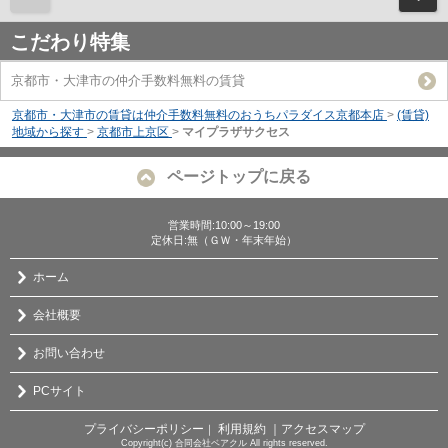
こだわり特集
京都市・大津市の仲介手数料無料の賃貸
京都市・大津市の賃貸は仲介手数料無料のおうちパラダイス京都本店
>
(賃貸)
地域から探す
>
京都市上京区
>
マイプラザサクセス
ページトップに戻る
営業時間:10:00～19:00
定休日:無（ＧＷ・年末年始）
ホーム
会社概要
お問い合わせ
PCサイト
プライバシーポリシー
利用規約
｜アクセスマップ
｜
Copyright(c) 合同会社ベアクル All rights reserved.