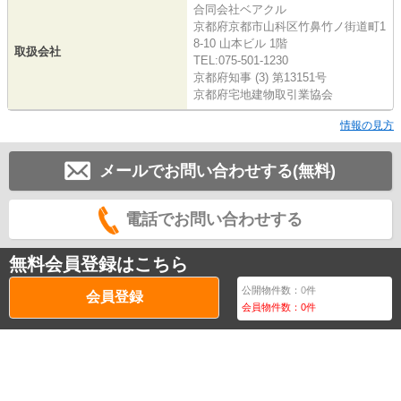
合同会社ベアクル
京都府京都市山科区竹鼻竹ノ街道町1
8-10 山本ビル 1階
取扱会社
TEL:075-501-1230
京都府知事 (3) 第13151号
京都府宅地建物取引業協会
情報の見方
メールでお問い合わせする(無料)
電話でお問い合わせする
無料会員登録はこちら
公開物件数：
0
件
会員登録
会員物件数：
0
件