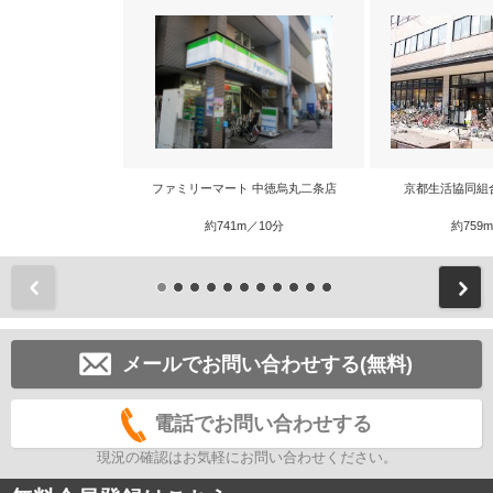
ファミリーマート 中徳烏丸二条店
京都生活協同組
約741m／10分
約759
前
メールでお問い合わせする(無料)
電話でお問い合わせする
現況の確認はお気軽にお問い合わせください。