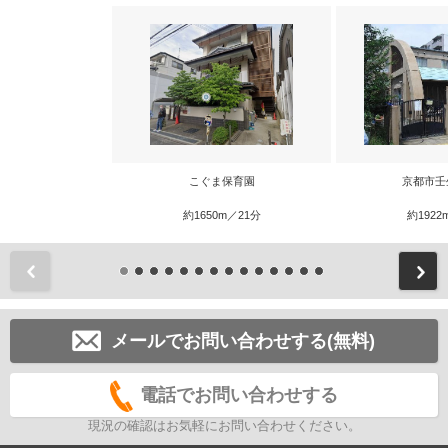
こぐま保育園
京都市壬
約1650m／21分
約1922
前
メールでお問い合わせする(無料)
電話でお問い合わせする
現況の確認はお気軽にお問い合わせください。