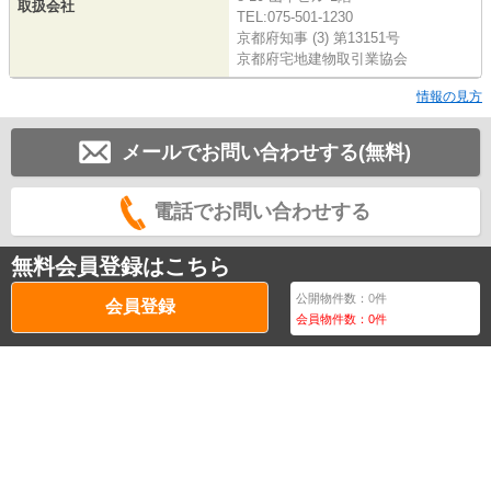
取扱会社
TEL:075-501-1230
京都府知事 (3) 第13151号
京都府宅地建物取引業協会
情報の見方
メールでお問い合わせする(無料)
電話でお問い合わせする
無料会員登録はこちら
公開物件数：
0
件
会員登録
会員物件数：
0
件