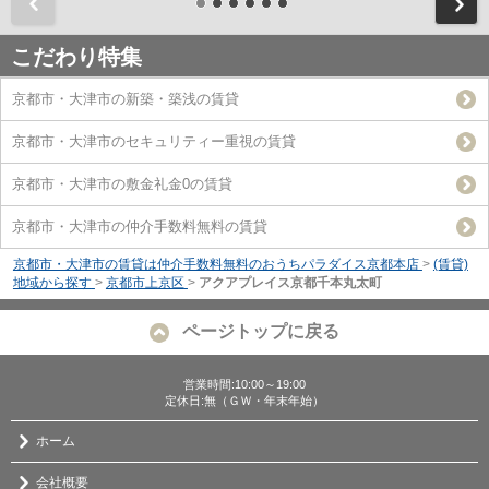
前
こだわり特集
京都市・大津市の新築・築浅の賃貸
京都市・大津市のセキュリティー重視の賃貸
京都市・大津市の敷金礼金0の賃貸
京都市・大津市の仲介手数料無料の賃貸
京都市・大津市の賃貸は仲介手数料無料のおうちパラダイス京都本店
>
(賃貸)
地域から探す
>
京都市上京区
>
アクアプレイス京都千本丸太町
ページトップに戻る
営業時間:10:00～19:00
定休日:無（ＧＷ・年末年始）
ホーム
会社概要