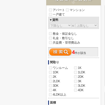
アパート
マンション
一戸建て
▼賃料
～
敷金・保証金なし
礼金・敷引なし
共益費・管理費込み
4
件が該当
間取り
ワンルーム
1K
1DK
1LDK
2K
2DK
2LDK
3K
3DK
3LDK
4K
4DK
4LDK以上
面積