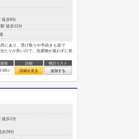
 徒歩8分
駅 徒歩12分
造
の場所にあり、受け取りや手続きも楽で
当たりが良いので、洗濯物が臭わずに乾
面積
詳細
検討リスト
8.98㎡
詳細を見る
追加する
 徒歩1分
徒歩29分