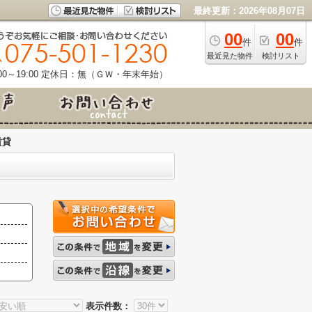
最終更新：2026年08月07日
00
00
件
件
最近見た物件
検討リスト
0～19:00
定休日：無（ＧＷ・年末年始）
賃貸
表示件数：