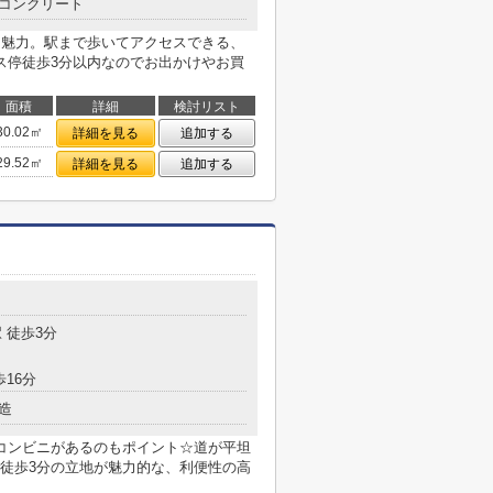
コンクリート
も魅力。駅まで歩いてアクセスできる、
ス停徒歩3分以内なのでお出かけやお買
面積
詳細
検討リスト
30.02㎡
詳細を見る
追加する
29.52㎡
詳細を見る
追加する
 徒歩3分
歩16分
造
コンビニがあるのもポイント☆道が平坦
徒歩3分の立地が魅力的な、利便性の高