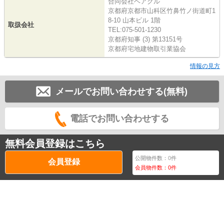
合同会社ベアクル
京都府京都市山科区竹鼻竹ノ街道町1
8-10 山本ビル 1階
取扱会社
TEL:075-501-1230
京都府知事 (3) 第13151号
京都府宅地建物取引業協会
情報の見方
メールでお問い合わせする(無料)
電話でお問い合わせする
無料会員登録はこちら
公開物件数：
0
件
会員登録
会員物件数：
0
件