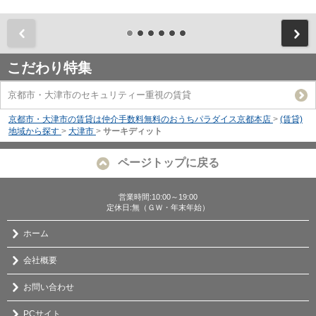
前
こだわり特集
京都市・大津市のセキュリティー重視の賃貸
京都市・大津市の賃貸は仲介手数料無料のおうちパラダイス京都本店
>
(賃貸)
地域から探す
>
大津市
>
サーキディット
ページトップに戻る
営業時間:10:00～19:00
定休日:無（ＧＷ・年末年始）
ホーム
会社概要
お問い合わせ
PCサイト