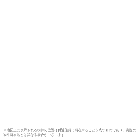
※地図上に表示される物件の位置は付近住所に所在することを表すものであり、実際の
物件所在地とは異なる場合がございます。