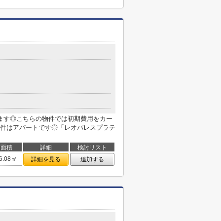
ます◎こちらの物件では初期費用をカー
件はアパートです◎「レオパレスプラテ
面積
詳細
検討リスト
6.08㎡
詳細を見る
追加する