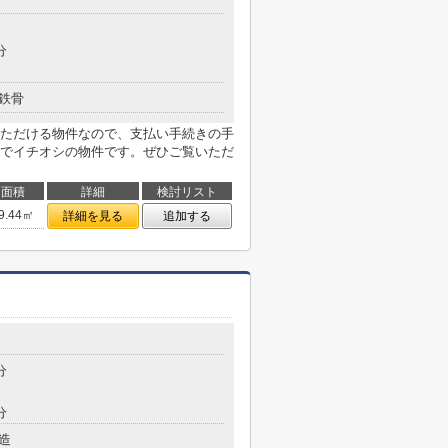
分
鉄骨
ただける物件なので、支払い手続きの手
でイチオシの物件です。ぜひご覧いただ
面積
詳細
検討リスト
9.44㎡
詳細を見る
追加する
分
分
造