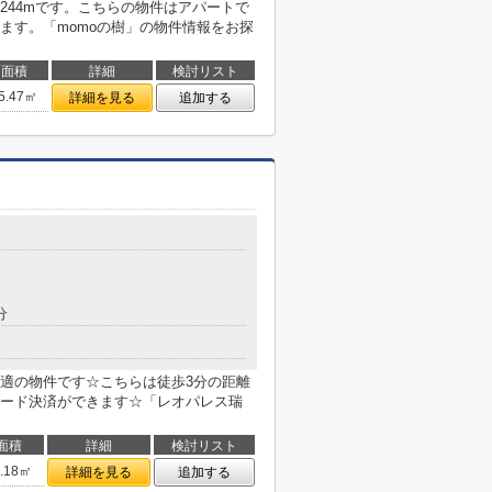
244mです。こちらの物件はアパートで
ます。「momoの樹」の物件情報をお探
面積
詳細
検討リスト
5.47㎡
詳細を見る
追加する
分
適の物件です☆こちらは徒歩3分の距離
ード決済ができます☆「レオパレス瑞
面積
詳細
検討リスト
3.18㎡
詳細を見る
追加する