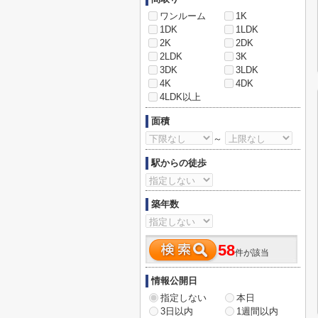
ワンルーム
1K
1DK
1LDK
2K
2DK
2LDK
3K
3DK
3LDK
4K
4DK
4LDK以上
面積
～
駅からの徒歩
築年数
58
件が該当
情報公開日
指定しない
本日
3日以内
1週間以内