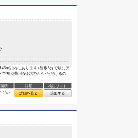
分
146m以内にあります♪徒歩5分で駅にア
ドで初期費用がお支払いいただけるの
面積
詳細
検討リスト
0.28㎡
詳細を見る
追加する