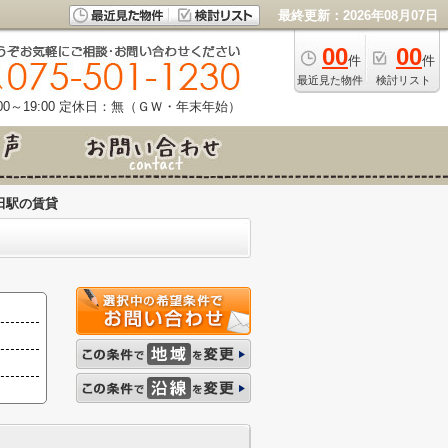
最終更新：2026年08月07日
00
00
件
件
最近見た物件
検討リスト
0～19:00
定休日：無（ＧＷ・年末年始）
田駅の賃貸