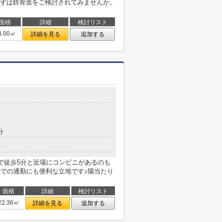
ずは鉄骨造をご検討されてみませんか。
面積
詳細
検討リスト
4.00㎡
詳細を見る
追加する
分
で徒歩5分と近場にコンビニがあるのも
車での通勤にも便利な立地です♪陽当たり
面積
詳細
検討リスト
22.36㎡
詳細を見る
追加する