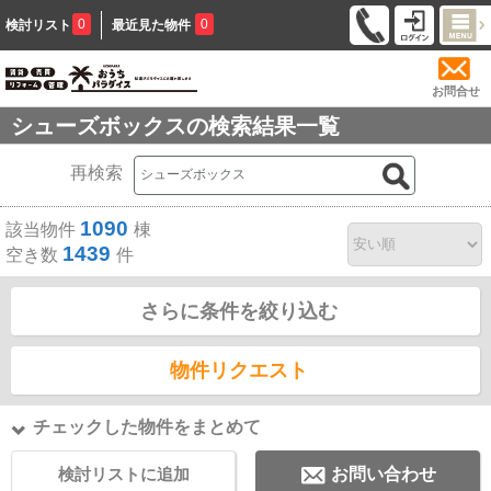
0
0
検討リスト
最近見た物件
お問合せ
シューズボックスの検索結果一覧
再検索
1090
該当物件
棟
1439
空き数
件
さらに条件を絞り込む
物件リクエスト
チェックした物件をまとめて
検討リストに追加
お問い合わせ