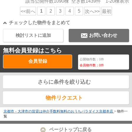
該当公開件数
1090
棟 空き数
1439
件
1-20
棟表示
1
2
3
4
5
<<前へ
次へ>>
最初
チェックした物件をまとめて
検討リストに追加
お問い合わせ
無料会員登録はこちら
公開物件数：
0
件
会員登録
会員物件数：
0
件
さらに条件を絞り込む
物件リクエスト
京都市・大津市の賃貸は仲介手数料無料のおうちパラダイス京都本店
>
物件一
覧
ページトップに戻る