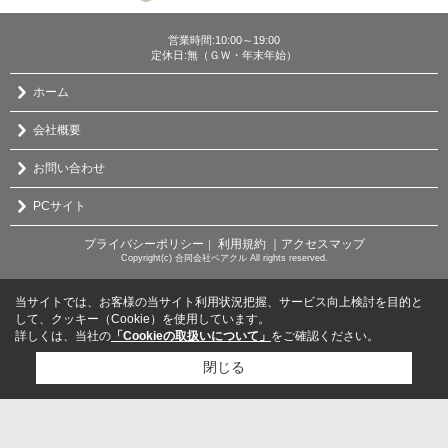
営業時間:10:00～19:00
定休日:無（ＧＷ・年末年始）
ホーム
会社概要
お問い合わせ
PCサイト
プライバシーポリシー
利用規約
｜アクセスマップ
｜
Copyright(c) 合同会社ベアクル All rights reserved.
当サイトでは、お客様の当サイト利用状況把握、サービス向上検討を目的と
して、クッキー（Cookie）を使用しています。
詳しくは、当社の
「Cookieの取扱いについて」
をご確認ください。
閉じる