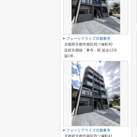
フォーリアライズ京都東寺
京都府京都市南区四ツ塚町40
近鉄京都線「東寺」駅 徒歩12分
築1年
フォーリアライズ京都東寺
京都府京都市南区四ツ塚町41