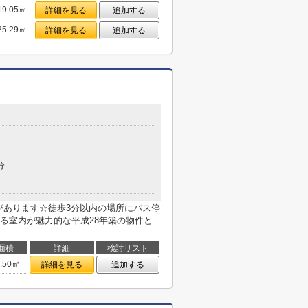
19.05㎡
詳細を見る
追加する
25.29㎡
詳細を見る
追加する
分
があります☆徒歩3分以内の場所にバス停
る室内が魅力的な平成28年築の物件と
面積
詳細
検討リスト
6.50㎡
詳細を見る
追加する