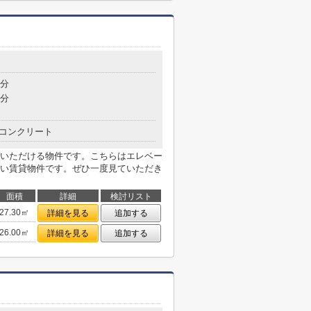
3分
8分
コンクリート
いただける物件です。こちらはエレベー
い賃貸物件です。ぜひ一度見ていただき
面積
詳細
検討リスト
27.30㎡
詳細を見る
追加する
26.00㎡
詳細を見る
追加する