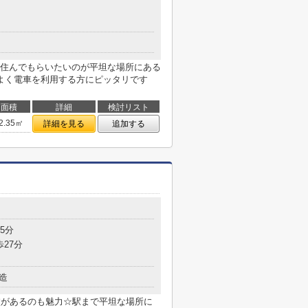
住んでもらいたいのが平坦な場所にある
よく電車を利用する方にピッタリです
面積
詳細
検討リスト
2.35㎡
詳細を見る
追加する
5分
歩27分
造
校があるのも魅力☆駅まで平坦な場所に