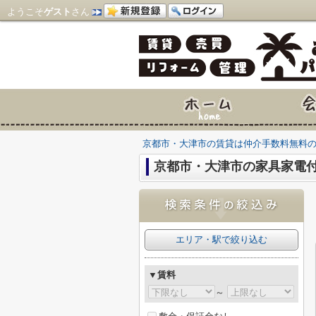
ようこそ
ゲスト
さん
京都市・大津市の賃貸は仲介手数料無料
京都市・大津市の家具家電付
エリア・駅で絞り込む
▼賃料
～