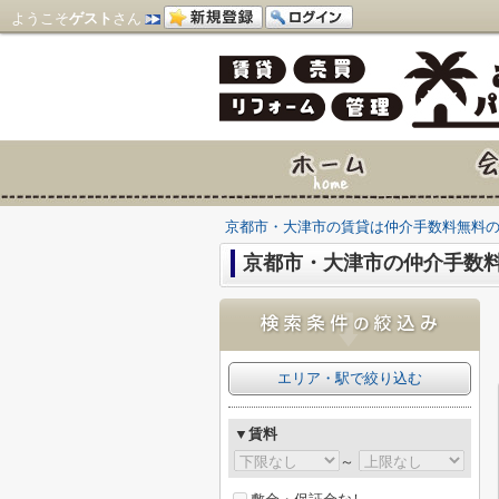
ようこそ
ゲスト
さん
京都市・大津市の賃貸は仲介手数料無料
京都市・大津市の仲介手数料
エリア・駅で絞り込む
▼賃料
～