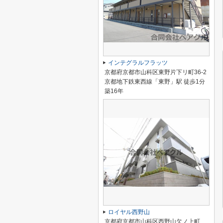
インテグラルフラッツ
京都府京都市山科区東野片下リ町36-2
京都地下鉄東西線「東野」駅 徒歩1分
築16年
ロイヤル西野山
京都府京都市山科区西野山欠ノ上町