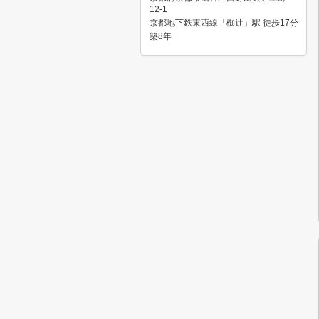
12-1
京都地下鉄東西線「椥辻」駅 徒歩17分
築8年