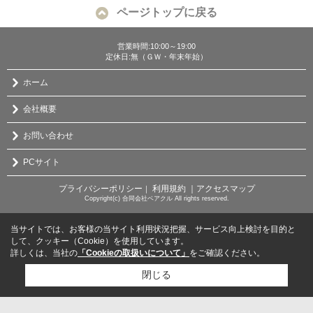
ページトップに戻る
営業時間:10:00～19:00
定休日:無（ＧＷ・年末年始）
ホーム
会社概要
お問い合わせ
PCサイト
プライバシーポリシー
利用規約
｜アクセスマップ
｜
Copyright(c) 合同会社ベアクル All rights reserved.
当サイトでは、お客様の当サイト利用状況把握、サービス向上検討を目的と
して、クッキー（Cookie）を使用しています。
詳しくは、当社の
「Cookieの取扱いについて」
をご確認ください。
閉じる