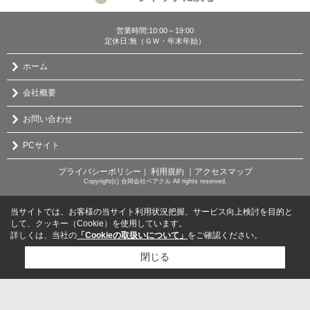
営業時間:10:00～19:00
定休日:無（ＧＷ・年末年始）
ホーム
会社概要
お問い合わせ
PCサイト
プライバシーポリシー
利用規約
｜アクセスマップ
｜
Copyright(c) 合同会社ベアクル All rights reserved.
当サイトでは、お客様の当サイト利用状況把握、サービス向上検討を目的と
して、クッキー（Cookie）を使用しています。
詳しくは、当社の
「Cookieの取扱いについて」
をご確認ください。
閉じる