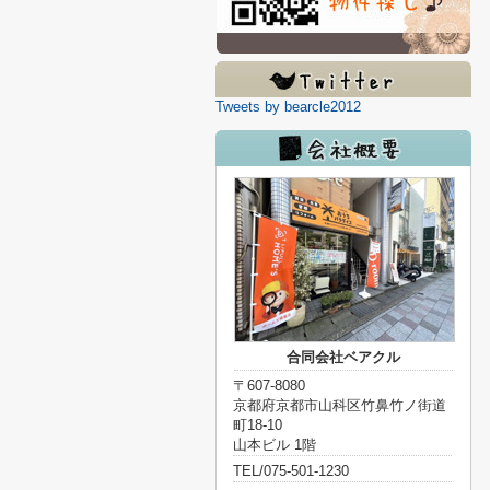
Tweets by bearcle2012
合同会社ベアクル
〒607-8080
京都府京都市山科区竹鼻竹ノ街道
町18-10
山本ビル 1階
TEL/075-501-1230