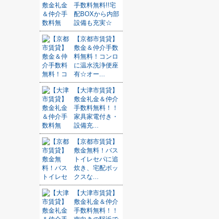
手数料無料!!宅
配BOXから内部
設備も充実☆
【京都市賃貸】
敷金＆仲介手数
料無料！コンロ
に温水洗浄便座
有☆オー...
【大津市賃貸】
敷金礼金＆仲介
手数料無料！！
家具家電付き・
設備充...
【京都市賃貸】
敷金無料！バス
トイレセパに追
炊き、宅配ボッ
クスな...
【大津市賃貸】
敷金礼金＆仲介
手数料無料！！