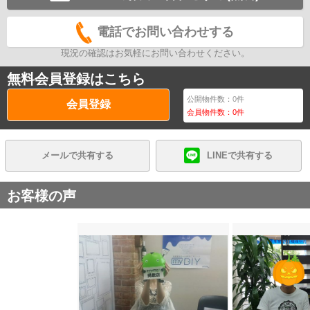
電話でお問い合わせする
現況の確認はお気軽にお問い合わせください。
無料会員登録はこちら
公開物件数：
0
件
会員登録
会員物件数：
0
件
メールで共有する
LINEで共有する
お客様の声