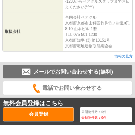
-1230からベアクルスタッフまでお伝
えください(*^^*)
合同会社ベアクル
京都府京都市山科区竹鼻竹ノ街道町1
8-10 山本ビル 1階
取扱会社
TEL:075-501-1230
京都府知事 (3) 第13151号
京都府宅地建物取引業協会
情報の見方
メールでお問い合わせする(無料)
電話でお問い合わせする
無料会員登録はこちら
公開物件数：
0
件
会員登録
会員物件数：
0
件