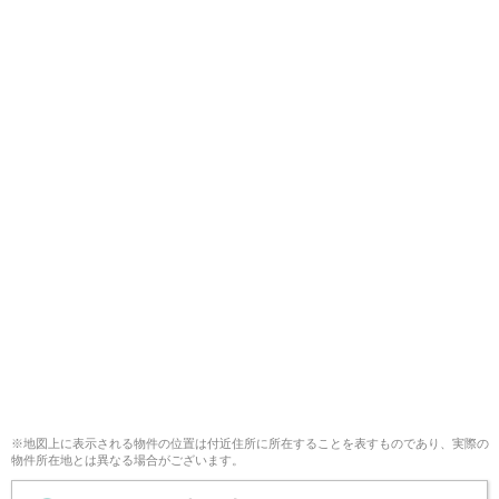
※地図上に表示される物件の位置は付近住所に所在することを表すものであり、実際の
物件所在地とは異なる場合がございます。