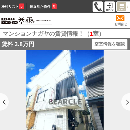
0
0
検討リスト
最近見た物件
お問合せ
マンションナガヤの賃貸情報！（
1
室）
賃料
3.8万円
空室情報を確認