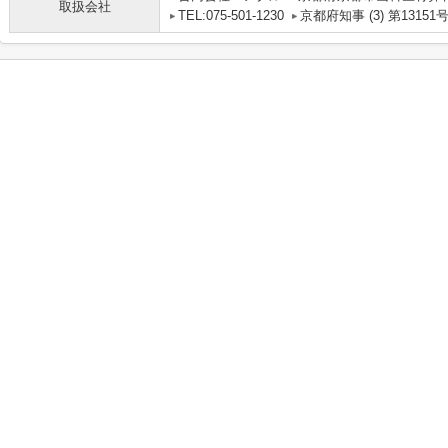
取扱会社
TEL:075-501-1230
京都府知事 (3) 第13151