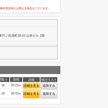
の物件所在地とは異なる場合がございます。
ノ街道町18-10 山本ビル 1階
間取り
面積
詳細
検討リスト
1K
30.03㎡
詳細を見る
追加する
1K
30.03㎡
詳細を見る
追加する