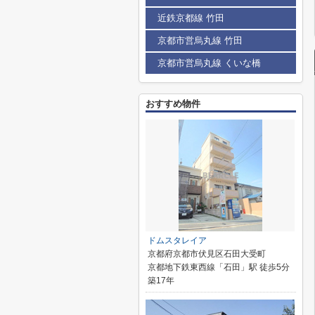
近鉄京都線 竹田
京都市営烏丸線 竹田
京都市営烏丸線 くいな橋
おすすめ物件
ドムスタレイア
京都府京都市伏見区石田大受町
京都地下鉄東西線「石田」駅 徒歩5分
築17年