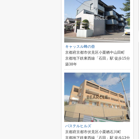
キャッスル蜂の壺
京都府京都市伏見区小栗栖中山田町
京都地下鉄東西線「石田」駅 徒歩15分
築38年
パステルヒルズ
京都府京都市伏見区小栗栖石川町
京都地下鉄東西線「石田」駅 徒歩13分