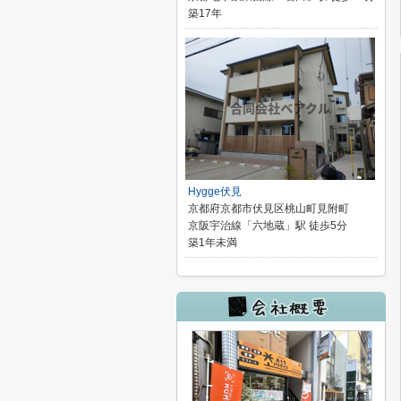
築17年
Hygge伏見
京都府京都市伏見区桃山町見附町
京阪宇治線「六地蔵」駅 徒歩5分
築1年未満