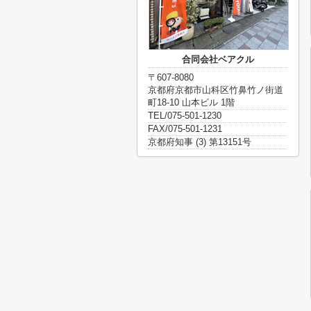
合同会社ベアクル
〒607-8080
京都府京都市山科区竹鼻竹ノ街道
町18-10 山本ビル 1階
TEL/075-501-1230
FAX/075-501-1231
京都府知事 (3) 第13151号