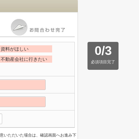
0
/
3
資料がほしい
不動産会社に行きたい
必須項目完了
意いただいた場合は、確認画面へお進み下