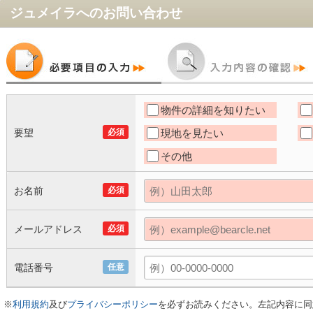
ジュメイラ
へのお問い合わせ
物件の詳細を知りたい
要望
必須
現地を見たい
その他
お名前
必須
メールアドレス
必須
電話番号
任意
※
利用規約
及び
プライバシーポリシー
を必ずお読みください。左記内容に同