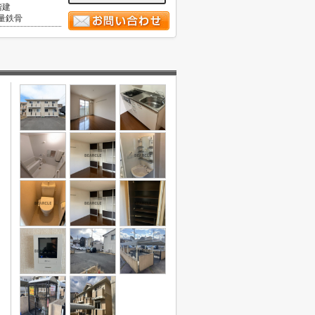
階建
量鉄骨