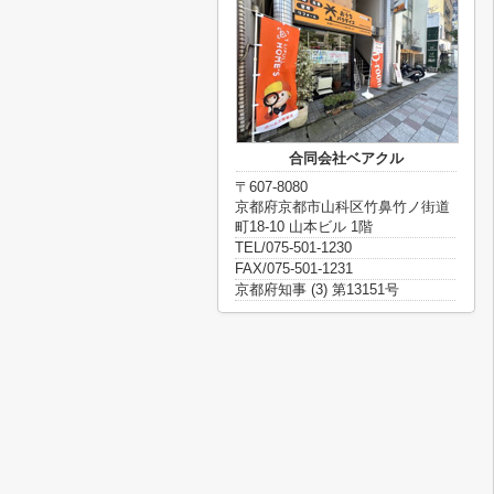
合同会社ベアクル
〒607-8080
京都府京都市山科区竹鼻竹ノ街道
町18-10 山本ビル 1階
TEL/075-501-1230
FAX/075-501-1231
京都府知事 (3) 第13151号