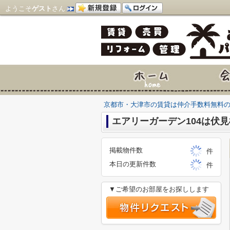
ようこそ
ゲスト
さん
京都市・大津市の賃貸は仲介手数料無料
エアリーガーデン104は伏見
掲載物件数
件
本日の更新件数
件
▼ご希望のお部屋をお探しします