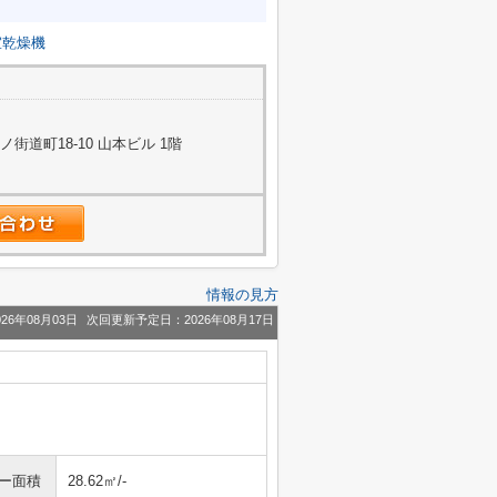
室乾燥機
道町18-10 山本ビル 1階
情報の見方
26年08月03日
次回更新予定日：2026年08月17日
ニー面積
28.62㎡/-