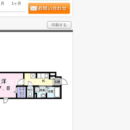
ヶ月
1ヶ月
印刷する