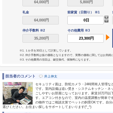
礼金
前家賃（日割り） ※1
仲介手数料 ※2
その他費用 ※3
※1. １か月を30日として計算しています。
※2. 仲介手数料は仮の価格となりますので、実際の価格に関してはお気軽
※3. その他費用の項目は、鍵交換代、保険料になります。
担当者のコメント
井上伸太
セキュリティ面は、防犯カメラ・24時間有人管理な
です。室内設備は追い焚き・システムキッチン・ネ
ごしやすいお部屋になっております。家賃10万円以
す。エアコン付きなので、室内の温度調整が簡単で
の物件ではご相談次第でペットの飼育OKです。自分
選びください。お住まい探しをサポートしてまいります(^_^)