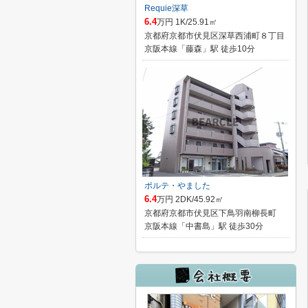
Requie深草
6.4
万円 1K/25.91㎡
京都府京都市伏見区深草西浦町８丁目
京阪本線「藤森」駅 徒歩10分
ポルテ・やました
6.4
万円 2DK/45.92㎡
京都府京都市伏見区下鳥羽南柳長町
京阪本線「中書島」駅 徒歩30分