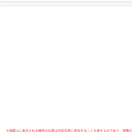
※地図上に表示される物件の位置は付近住所に所在することを表すものであり、実際