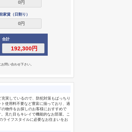
前家賃（日割り）
合計
にお問い合わせ下さい。
ど充実しているので、防犯対策もばっちり
ット使用料不要など豊富に揃っており、過
下の物件をお探しのお客様におすすめで
す。見た目もキレイで機能的なお部屋。こ
のライフスタイルに必要なお住まいをお