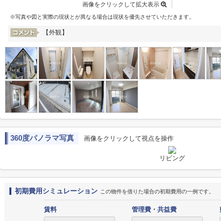
画像をクリックして拡大表示
※写真や図と実際の現状とが異なる場合は現状を優先させていただきます。
【外観】
360度パノラマ写真
画像をクリックして視点を操作
リビング
初期費用シミュレーション
この物件を借りた場合の初期費用の一例です。
賃料
管理費・共益費