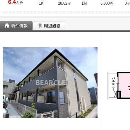
6.4
万円
1K
28.62㎡
1階
5,800円
0