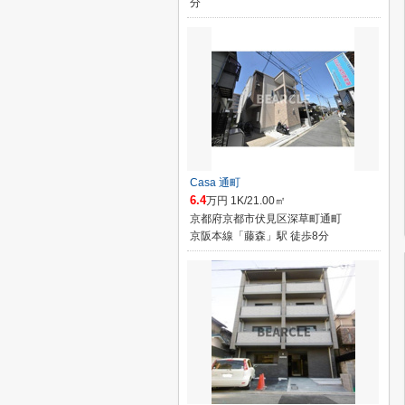
分
Casa 通町
6.4
万円 1K/21.00㎡
京都府京都市伏見区深草町通町
京阪本線「藤森」駅 徒歩8分