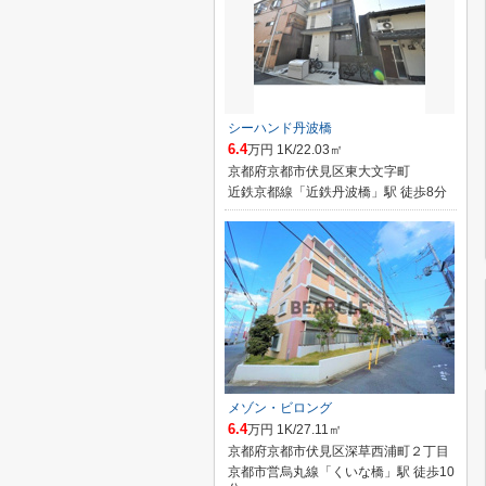
シーハンド丹波橋
6.4
万円 1K/22.03㎡
京都府京都市伏見区東大文字町
近鉄京都線「近鉄丹波橋」駅 徒歩8分
メゾン・ビロング
6.4
万円 1K/27.11㎡
京都府京都市伏見区深草西浦町２丁目
京都市営烏丸線「くいな橋」駅 徒歩10