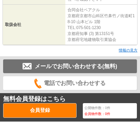
合同会社ベアクル
京都府京都市山科区竹鼻竹ノ街道町1
8-10 山本ビル 1階
取扱会社
TEL:075-501-1230
京都府知事 (3) 第13151号
京都府宅地建物取引業協会
情報の見方
メールでお問い合わせする(無料)
電話でお問い合わせする
無料会員登録はこちら
公開物件数：
0
件
会員登録
会員物件数：
0
件