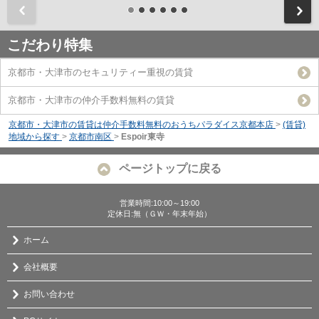
前
こだわり特集
京都市・大津市のセキュリティー重視の賃貸
京都市・大津市の仲介手数料無料の賃貸
京都市・大津市の賃貸は仲介手数料無料のおうちパラダイス京都本店
>
(賃貸)
地域から探す
>
京都市南区
>
Espoir東寺
ページトップに戻る
営業時間:10:00～19:00
定休日:無（ＧＷ・年末年始）
ホーム
会社概要
お問い合わせ