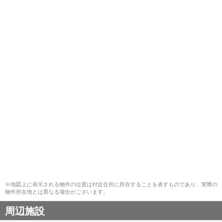
※地図上に表示される物件の位置は付近住所に所在することを表すものであり、実際の
物件所在地とは異なる場合がございます。
周辺施設