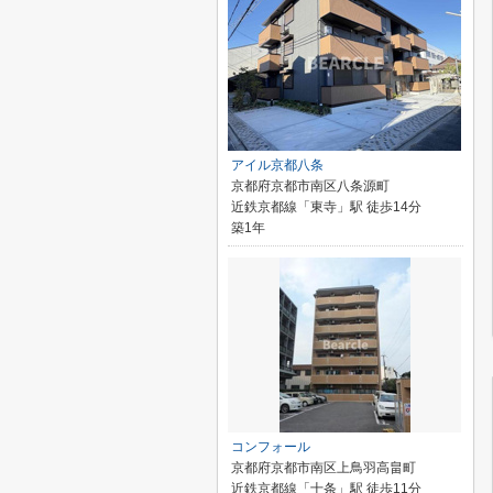
アイル京都八条
京都府京都市南区八条源町
近鉄京都線「東寺」駅 徒歩14分
築1年
コンフォール
京都府京都市南区上鳥羽高畠町
近鉄京都線「十条」駅 徒歩11分