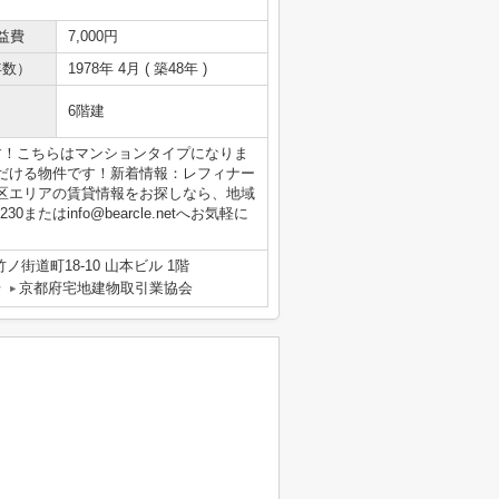
益費
7,000円
年数）
1978年 4月 ( 築48年 )
6階建
す！こちらはマンションタイプになりま
だける物件です！新着情報：レフィナー
区エリアの賃貸情報をお探しなら、地域
またはinfo@bearcle.netへお気軽に
街道町18-10 山本ビル 1階
号
京都府宅地建物取引業協会