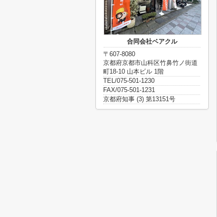
合同会社ベアクル
〒607-8080
京都府京都市山科区竹鼻竹ノ街道
町18-10 山本ビル 1階
TEL/075-501-1230
FAX/075-501-1231
京都府知事 (3) 第13151号