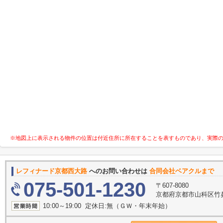
※地図上に表示される物件の位置は付近住所に所在することを表すものであり、実際
レフィナード京都西大路
へのお問い合わせは
合同会社ベアクルまで
075-501-1230
〒607-8080
京都府京都市山科区竹鼻竹
10:00～19:00 定休日:無（ＧＷ・年末年始）