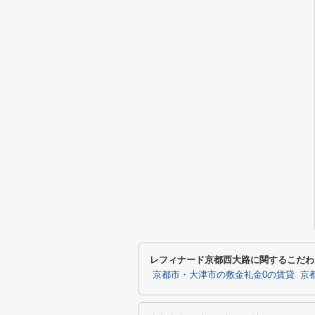
レフィナード京都西大路に関するこだわ
京都市・大津市の敷金礼金0の賃貸
京