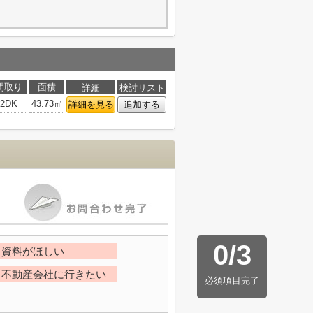
間取り
面積
詳細
検討リスト
2DK
43.73㎡
詳細を見る
追加する
0
/
3
資料がほしい
不動産会社に行きたい
必須項目完了