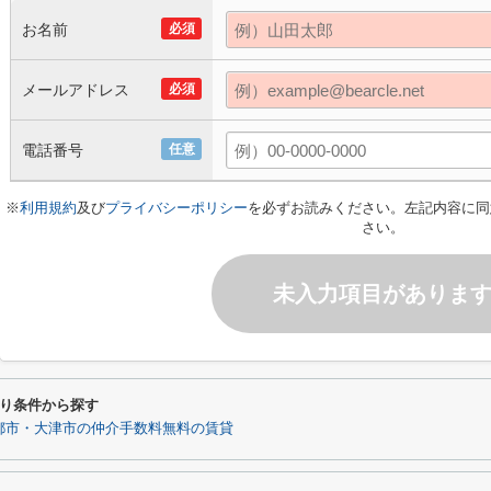
お名前
必須
メールアドレス
必須
電話番号
任意
※
利用規約
及び
プライバシーポリシー
を必ずお読みください。左記内容に同
さい。
未入力項目がありま
り条件から探す
都市・大津市の仲介手数料無料の賃貸