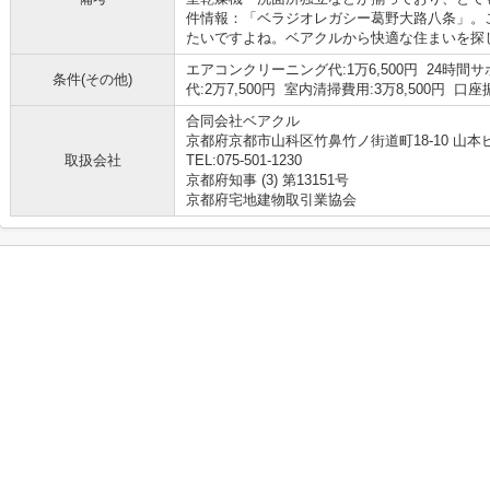
件情報：「ベラジオレガシー葛野大路八条」。
たいですよね。ベアクルから快適な住まいを探
エアコンクリーニング代:1万6,500円 24時間サポ
条件(その他)
代:2万7,500円 室内清掃費用:3万8,500円 口
合同会社ベアクル
京都府京都市山科区竹鼻竹ノ街道町18-10 山本ビ
取扱会社
TEL:075-501-1230
京都府知事 (3) 第13151号
京都府宅地建物取引業協会