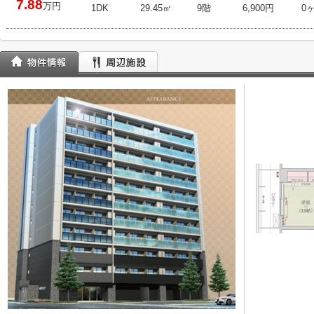
7.88
万円
1DK
29.45㎡
9階
6,900円
0