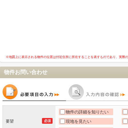
※地図上に表示される物件の位置は付近住所に所在することを表すものであり、実際
物件お問い合わせ
物件の詳細を知りたい
要望
必須
現地を見たい