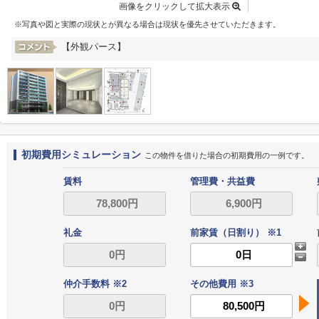
画像をクリックして拡大表示
※写真や図と実際の現状とが異なる場合は現状を優先させていただきます。
【外観パース】
初期費用シミュレーション
この物件を借りた場合の初期費用の一例です。
賃料
管理費・共益費
礼金
前家賃（日割り） ※1
仲介手数料 ※2
その他費用 ※3