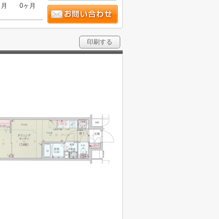
ヶ月
0ヶ月
印刷する