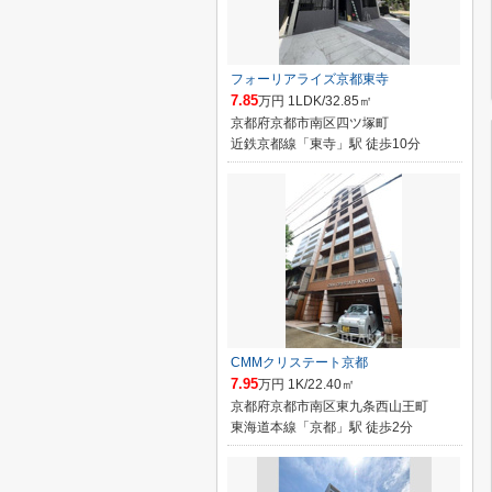
フォーリアライズ京都東寺
7.85
万円 1LDK/32.85㎡
京都府京都市南区四ツ塚町
近鉄京都線「東寺」駅 徒歩10分
CMMクリステート京都
7.95
万円 1K/22.40㎡
京都府京都市南区東九条西山王町
東海道本線「京都」駅 徒歩2分