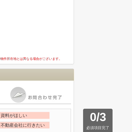
の物件所在地とは異なる場合がございます。
0
/
3
資料がほしい
不動産会社に行きたい
必須項目完了