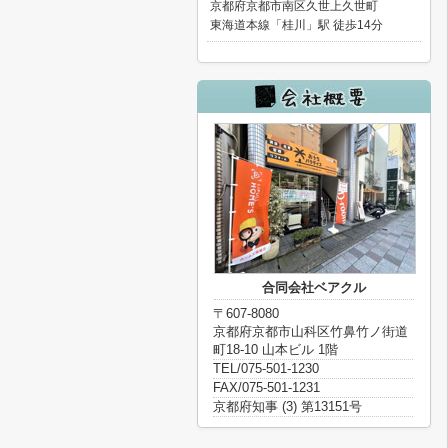
京都府京都市南区久世上久世町
東海道本線「桂川」駅 徒歩14分
合同会社ベアクル
〒607-8080
京都府京都市山科区竹鼻竹ノ街道
町18-10 山本ビル 1階
TEL/075-501-1230
FAX/075-501-1231
京都府知事 (3) 第13151号