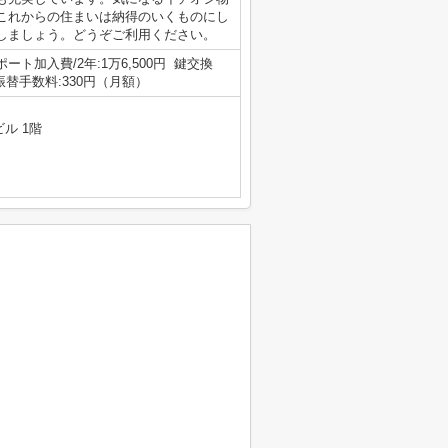
これからの住まいは納得のいくものにし
しましょう。どうぞご利用ください。
ート加入費/2年:1万6,500円 鍵交換
座振替手数料:330円（月額）
ル 1階