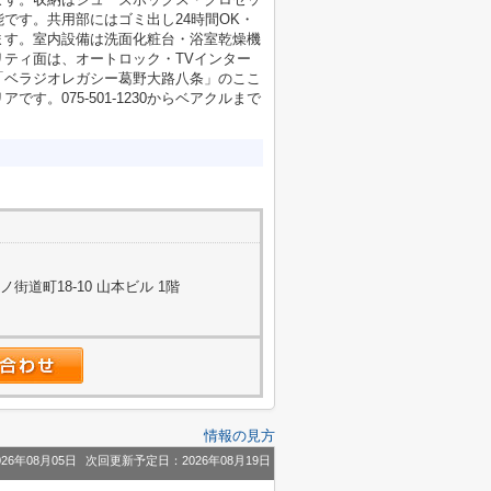
です。共用部にはゴミ出し24時間OK・
ます。室内設備は洗面化粧台・浴室乾燥機
ティ面は、オートロック・TVインター
「ベラジオレガシー葛野大路八条」のここ
。075-501-1230からベアクルまで
道町18-10 山本ビル 1階
情報の見方
26年08月05日
次回更新予定日：2026年08月19日