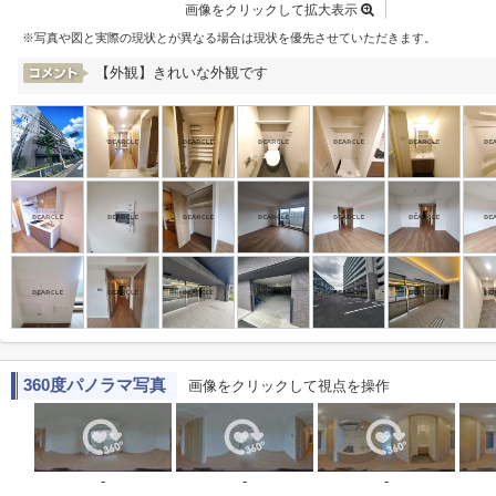
画像をクリックして拡大表示
※写真や図と実際の現状とが異なる場合は現状を優先させていただきます。
【外観】きれいな外観です
360度パノラマ写真
画像をクリックして視点を操作
-
-
-