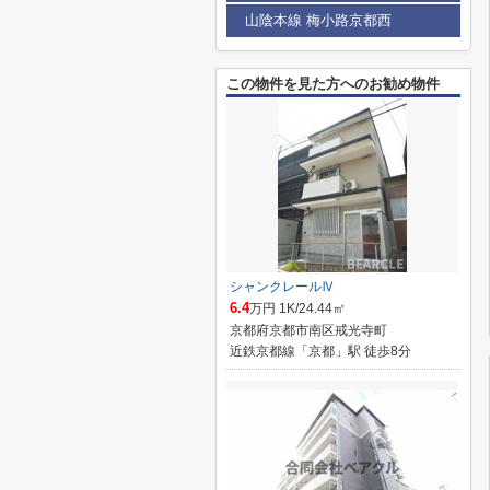
山陰本線 梅小路京都西
この物件を見た方へのお勧め物件
シャンクレールⅣ
6.4
万円 1K/24.44㎡
京都府京都市南区戒光寺町
近鉄京都線「京都」駅 徒歩8分