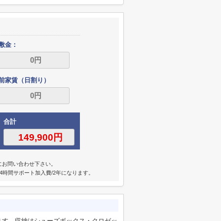
敷金：
前家賃（日割り）
合計
にお問い合わせ下さい。
4時間サポート加入費/2年になります。
ます。収納はシューズボックス・クロゼッ