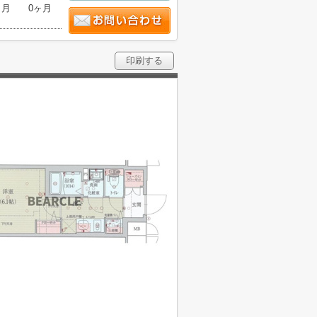
ヶ月
0ヶ月
印刷する