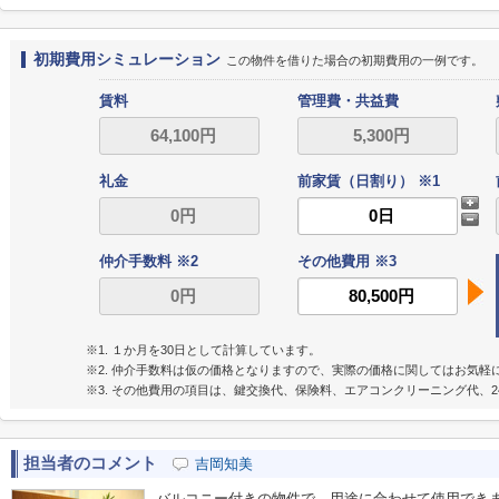
初期費用シミュレーション
この物件を借りた場合の初期費用の一例です。
賃料
管理費・共益費
礼金
前家賃（日割り） ※1
仲介手数料 ※2
その他費用 ※3
※1. １か月を30日として計算しています。
※2. 仲介手数料は仮の価格となりますので、実際の価格に関してはお気軽
※3. その他費用の項目は、鍵交換代、保険料、エアコンクリーニング代、2
担当者のコメント
吉岡知美
バルコニー付きの物件で、用途に合わせて使用でき