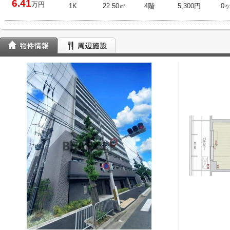
6.41
万円
1K
22.50㎡
4階
5,300円
0