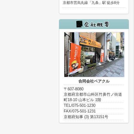
京都市営烏丸線「九条」駅 徒歩8分
合同会社ベアクル
〒607-8080
京都府京都市山科区竹鼻竹ノ街道
町18-10 山本ビル 1階
TEL/075-501-1230
FAX/075-501-1231
京都府知事 (3) 第13151号