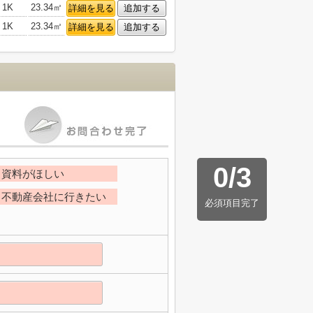
1K
23.34㎡
詳細を見る
追加する
1K
23.34㎡
詳細を見る
追加する
0
/
3
資料がほしい
不動産会社に行きたい
必須項目完了