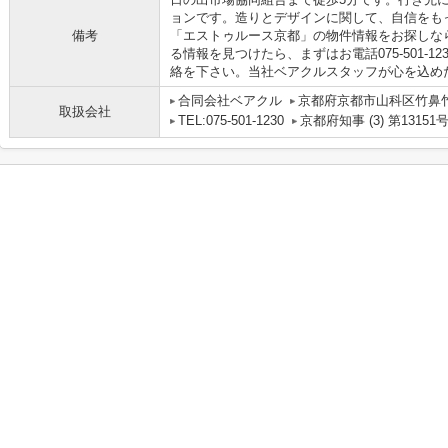
ョンです。造りとデザインに関して、自信をも
備考
「エストゥルース京都」の物件情報をお探しな
る情報を見つけたら、まずはお電話075-501-1230か
絡を下さい。当社ベアクルスタッフが心を込め
合同会社ベアクル
京都府京都市山科区竹鼻竹ノ
取扱会社
TEL:075-501-1230
京都府知事 (3) 第13151