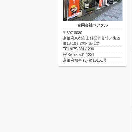
合同会社ベアクル
〒607-8080
京都府京都市山科区竹鼻竹ノ街道
町18-10 山本ビル 1階
TEL/075-501-1230
FAX/075-501-1231
京都府知事 (3) 第13151号