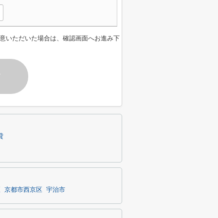
意いただいた場合は、確認画面へお進み下
す
貸
区
京都市西京区
宇治市