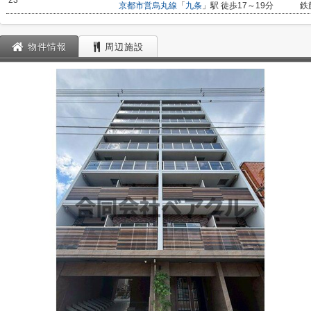
23
京都市営烏丸線
「
九条
」駅 徒歩17～19分
鉄
物件情報
周辺施設