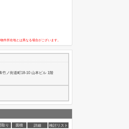
の物件所在地とは異なる場合がございます。
ノ街道町18-10 山本ビル 1階
間取り
面積
詳細
検討リスト