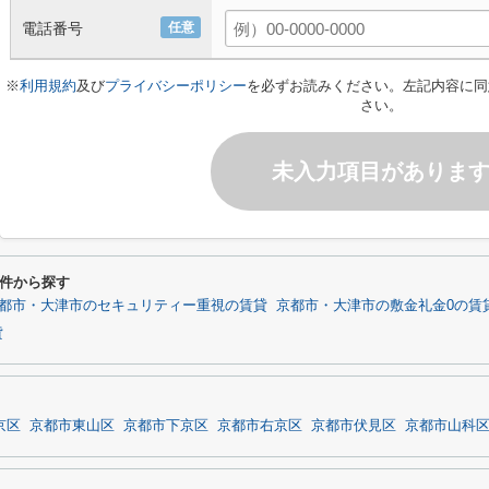
電話番号
任意
※
利用規約
及び
プライバシーポリシー
を必ずお読みください。左記内容に同
さい。
未入力項目がありま
件から探す
都市・大津市のセキュリティー重視の賃貸
京都市・大津市の敷金礼金0の賃
貸
京区
京都市東山区
京都市下京区
京都市右京区
京都市伏見区
京都市山科