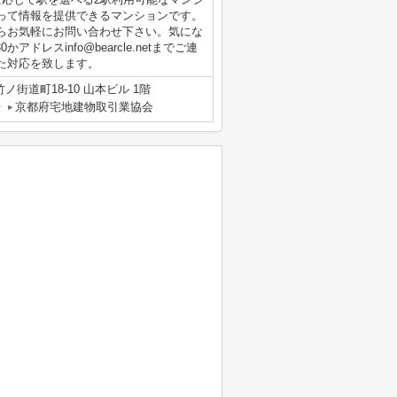
って情報を提供できるマンションです。
らお気軽にお問い合わせ下さい。気にな
アドレスinfo@bearcle.netまでご連
た対応を致します。
街道町18-10 山本ビル 1階
号
京都府宅地建物取引業協会