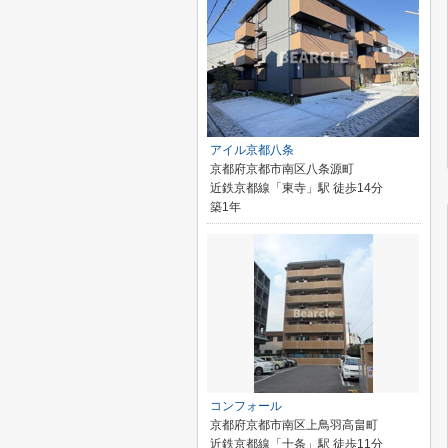
アイル京都八条
京都府京都市南区八条源町
近鉄京都線「東寺」駅 徒歩14分
築1年
コンフォール
京都府京都市南区上鳥羽高畠町
近鉄京都線「十条」駅 徒歩11分