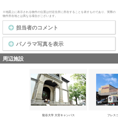
※地図上に表示される物件の位置は付近住所に所在することを表すものであり、実際の
物件所在地とは異なる場合がございます。
担当者のコメント
パノラマ写真を表示
周辺施設
龍谷大学 大宮キャンパス
フレス