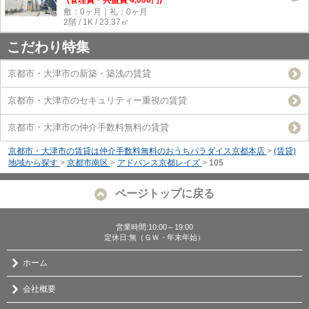
敷：0ヶ月｜礼：0ヶ月
2階 / 1K / 23.37㎡
こだわり特集
京都市・大津市の新築・築浅の賃貸
京都市・大津市のセキュリティー重視の賃貸
京都市・大津市の仲介手数料無料の賃貸
京都市・大津市の賃貸は仲介手数料無料のおうちパラダイス京都本店
>
(賃貸)
地域から探す
>
京都市南区
>
アドバンス京都レイズ
>
105
ページトップに戻る
営業時間:10:00～19:00
定休日:無（ＧＷ・年末年始）
ホーム
会社概要