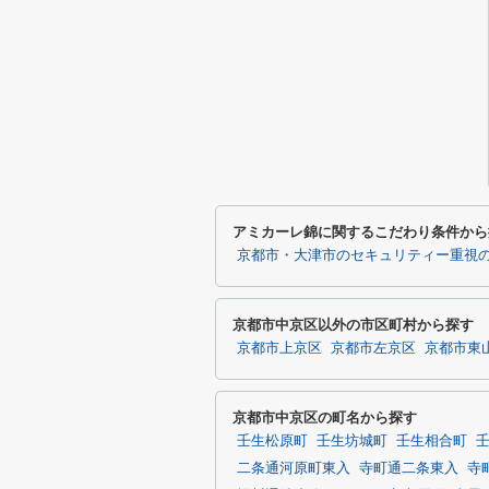
アミカーレ錦に関するこだわり条件から
京都市・大津市のセキュリティー重視
京都市中京区以外の市区町村から探す
京都市上京区
京都市左京区
京都市東
京都市中京区の町名から探す
壬生松原町
壬生坊城町
壬生相合町
二条通河原町東入
寺町通二条東入
寺