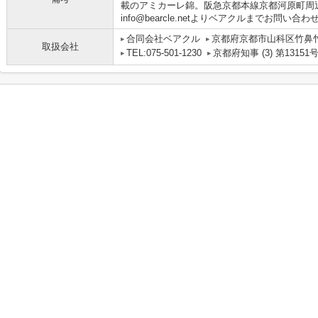
載のアミカーレ錦。阪急京都本線京都河原町周
info@bearcle.netよりベアクルまでお問い合
合同会社ベアクル
京都府京都市山科区竹鼻竹ノ
取扱会社
TEL:075-501-1230
京都府知事 (3) 第13151