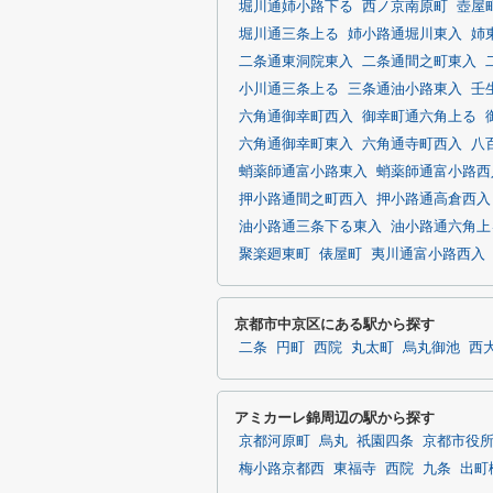
堀川通姉小路下る
西ノ京南原町
壺屋
堀川通三条上る
姉小路通堀川東入
姉
二条通東洞院東入
二条通間之町東入
小川通三条上る
三条通油小路東入
壬
六角通御幸町西入
御幸町通六角上る
六角通御幸町東入
六角通寺町西入
八
蛸薬師通富小路東入
蛸薬師通富小路西
押小路通間之町西入
押小路通高倉西入
油小路通三条下る東入
油小路通六角上
聚楽廻東町
俵屋町
夷川通富小路西入
京都市中京区にある駅から探す
二条
円町
西院
丸太町
烏丸御池
西
アミカーレ錦周辺の駅から探す
京都河原町
烏丸
祇園四条
京都市役
梅小路京都西
東福寺
西院
九条
出町