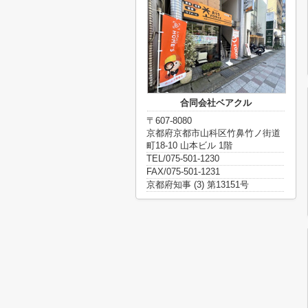
合同会社ベアクル
〒607-8080
京都府京都市山科区竹鼻竹ノ街道
町18-10 山本ビル 1階
TEL/075-501-1230
FAX/075-501-1231
京都府知事 (3) 第13151号