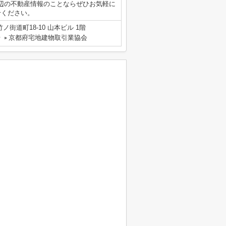
辺の不動産情報のことならぜひお気軽に
わせください。
街道町18-10 山本ビル 1階
号
京都府宅地建物取引業協会