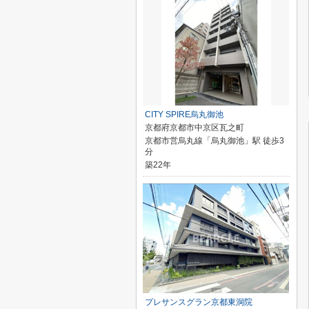
CITY SPIRE烏丸御池
京都府京都市中京区瓦之町
京都市営烏丸線「烏丸御池」駅 徒歩3
分
築22年
プレサンスグラン京都東洞院