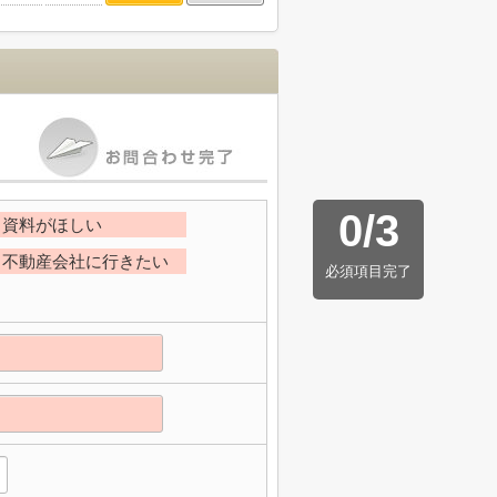
0
/
3
資料がほしい
不動産会社に行きたい
必須項目完了