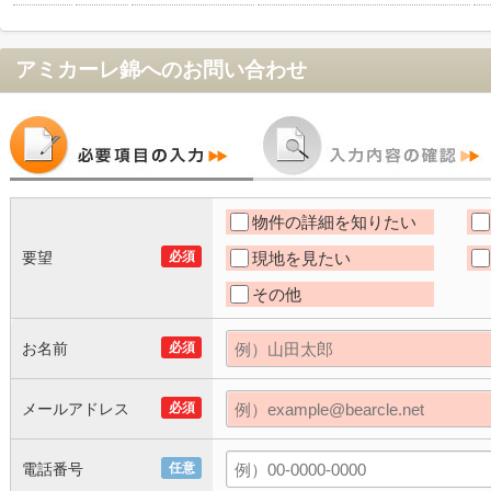
アミカーレ錦
へのお問い合わせ
物件の詳細を知りたい
要望
必須
現地を見たい
その他
お名前
必須
メールアドレス
必須
電話番号
任意