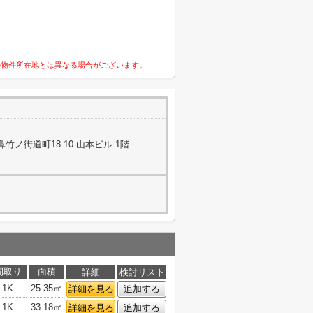
の物件所在地とは異なる場合がございます。
ノ街道町18-10 山本ビル 1階
間取り
面積
詳細
検討リスト
1K
25.35㎡
詳細を見る
追加する
1K
33.18㎡
詳細を見る
追加する