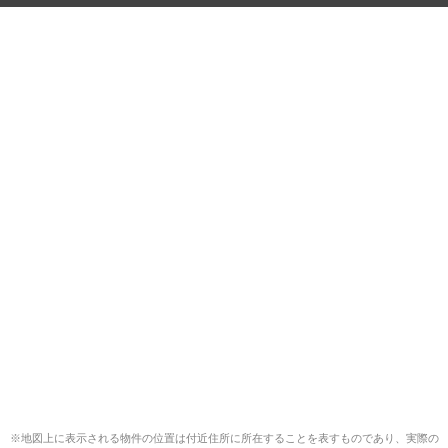
※地図上に表示される物件の位置は付近住所に所在することを表すものであり、実際の