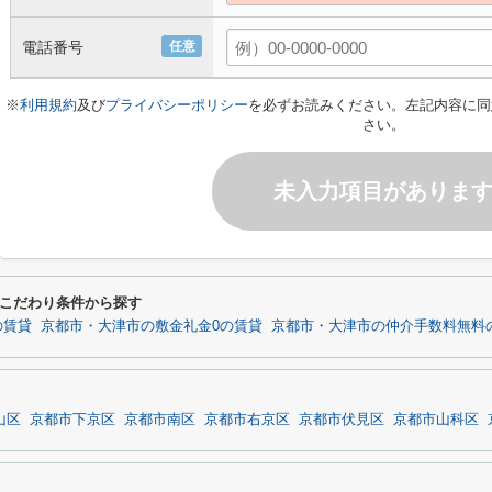
電話番号
任意
※
利用規約
及び
プライバシーポリシー
を必ずお読みください。左記内容に同
さい。
未入力項目がありま
こだわり条件から探す
の賃貸
京都市・大津市の敷金礼金0の賃貸
京都市・大津市の仲介手数料無料
山区
京都市下京区
京都市南区
京都市右京区
京都市伏見区
京都市山科区