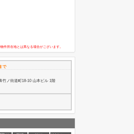
の物件所在地とは異なる場合がございます。
まで
ノ街道町18-10 山本ビル 1階