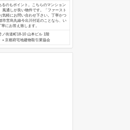
あるのもポイント。こちらのマンション
。風通しが良い物件です。「ファースト
お気軽にお問い合わせ下さい。丁寧かつ
都市営烏丸線今出川付近のことなら、い
さい。丁寧にお答え致します。
街道町18-10 山本ビル 1階
号
京都府宅地建物取引業協会