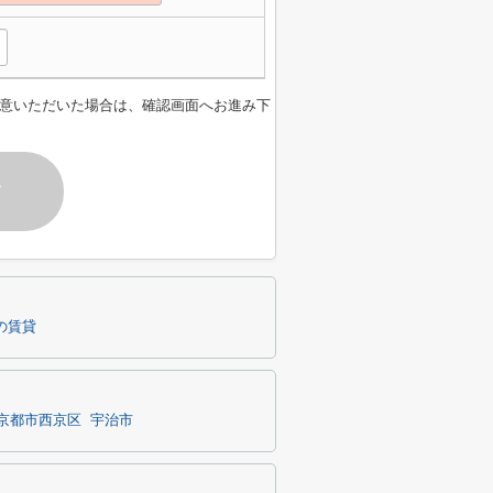
意いただいた場合は、確認画面へお進み下
す
の賃貸
京都市西京区
宇治市