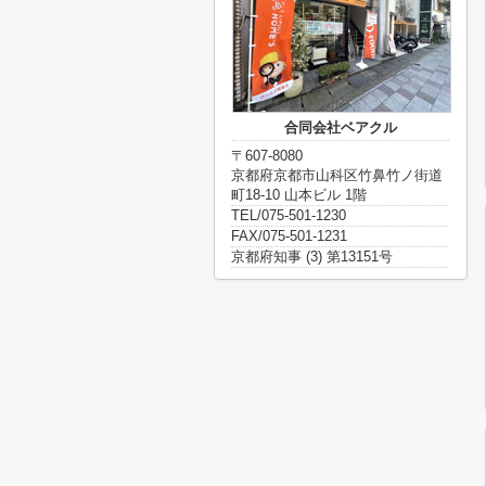
合同会社ベアクル
〒607-8080
京都府京都市山科区竹鼻竹ノ街道
町18-10 山本ビル 1階
TEL/075-501-1230
FAX/075-501-1231
京都府知事 (3) 第13151号