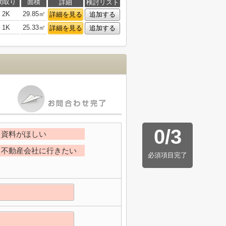
間取り
面積
詳細
検討リスト
2K
29.85㎡
詳細を見る
追加する
1K
25.33㎡
詳細を見る
追加する
0
/
3
資料がほしい
不動産会社に行きたい
必須項目完了