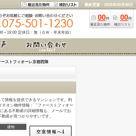
最終更新：2026年08月08日
00
00
件
件
最近見た物件
検討リスト
0～19:00
定休日：無（ＧＷ・年末年始）
ァーストフィオーレ京都西陣
もって情報を提供できるマンションです。利
イチオシ物件情報：「ファーストフィオー
上京区にある不動産の詳細情報も、メールでお
不動産が見つかりやすいです。
建物
空室情報へ