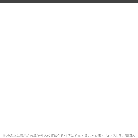
※地図上に表示される物件の位置は付近住所に所在することを表すものであり、実際の