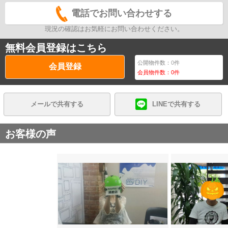
電話でお問い合わせする
現況の確認はお気軽にお問い合わせください。
無料会員登録はこちら
公開物件数：
0
件
会員登録
会員物件数：
0
件
メールで共有する
LINEで共有する
お客様の声