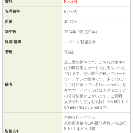
賃料
8.5万円
管理費等
6,000円
面積
40.77㎡
築年数
2024年 9月 (築1年)
種別/構造
アパート/軽量鉄骨
階建
3階建
最上階の物件です。こちらの物件で
は初期費用をカードでお支払いいた
だけます。使い勝手の良いアパート
でイチオシの物件です。多くの方か
備考
らご好評頂いているFaroucheのご紹
介です。ベアクルには大津市エリア
の賃貸情報がございます。ご質問、
見学予約などはお気軽に075-501-123
0かinfo@bearcle.netまで。
合同会社ベアクル
京都府京都市山科区竹鼻竹ノ街道町1
8-10 山本ビル 1階
取扱会社