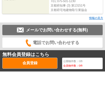
TEL:075-501-1230
京都府知事 (3) 第13151号
京都府宅地建物取引業協会
情報の見方
メールでお問い合わせする(無料)
電話でお問い合わせする
無料会員登録はこちら
公開物件数：
0
件
会員登録
会員物件数：
0
件