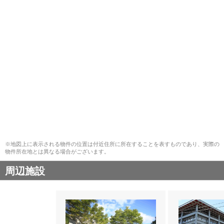
※地図上に表示される物件の位置は付近住所に所在することを表すものであり、実際の
物件所在地とは異なる場合がございます。
周辺施設