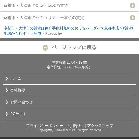
京都市・大津市の新築・築浅の賃貸
京都市・大津市のセキュリティー重視の賃貸
京都市・大津市の賃貸は仲介手数料無料のおうちパラダイス京都本店
>
(賃貸)
地域から探す
>
大津市
>
Farouche
ページトップに戻る
営業時間:10:00～19:00
定休日:無（ＧＷ・年末年始）
ホーム
会社概要
お問い合わせ
PCサイト
プライバシーポリシー
利用規約
｜アクセスマップ
｜
Copyright(c) 合同会社ベアクル All rights reserved.