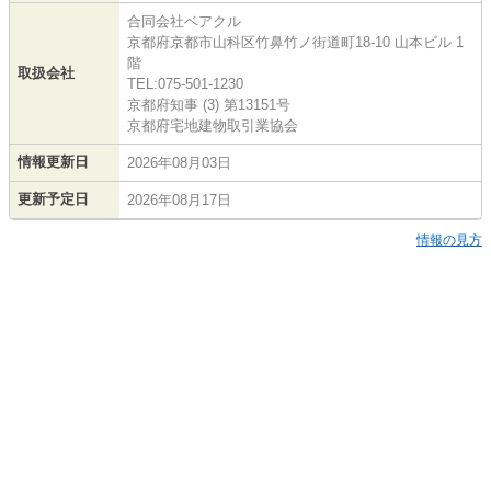
合同会社ベアクル
京都府京都市山科区竹鼻竹ノ街道町18-10 山本ビル 1
階
取扱会社
TEL:075-501-1230
京都府知事 (3) 第13151号
京都府宅地建物取引業協会
情報更新日
2026年08月03日
更新予定日
2026年08月17日
情報の見方