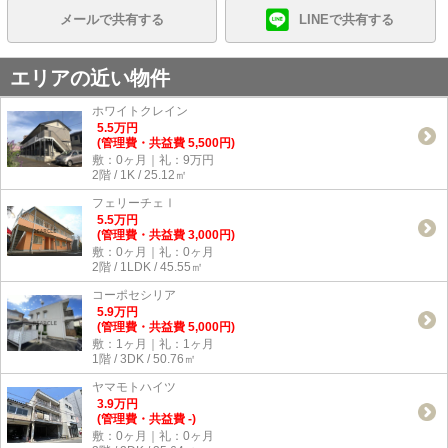
メールで共有する
LINEで共有する
エリアの近い物件
ホワイトクレイン
5.5
万
円
(管理費・共益費 5,500円)
敷：0ヶ月｜礼：9万円
2階 / 1K / 25.12㎡
フェリーチェⅠ
5.5
万
円
(管理費・共益費 3,000円)
敷：0ヶ月｜礼：0ヶ月
2階 / 1LDK / 45.55㎡
コーポセシリア
5.9
万
円
(管理費・共益費 5,000円)
敷：1ヶ月｜礼：1ヶ月
1階 / 3DK / 50.76㎡
ヤマモトハイツ
3.9
万
円
(管理費・共益費 -)
敷：0ヶ月｜礼：0ヶ月