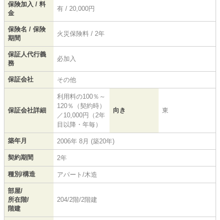
保険加入 / 料
有 / 20,000円
金
保険名 / 保険
火災保険料 / 2年
期間
保証人代行義
必加入
務
保証会社
その他
利用料の100％～
120％（契約時）
保証会社詳細
向き
東
／10,000円（2年
目以降・年毎）
築年月
2006年 8月 (築20年)
契約期間
2年
種別/構造
アパート/木造
部屋/
所在階/
204/2階/2階建
階建