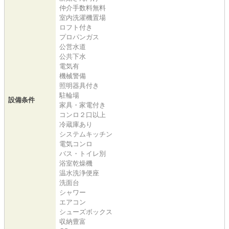
仲介手数料無料
室内洗濯機置場
ロフト付き
プロパンガス
公営水道
公共下水
電気有
機械警備
照明器具付き
駐輪場
設備条件
家具・家電付き
コンロ２口以上
冷蔵庫あり
システムキッチン
電気コンロ
バス・トイレ別
浴室乾燥機
温水洗浄便座
洗面台
シャワー
エアコン
シューズボックス
収納豊富