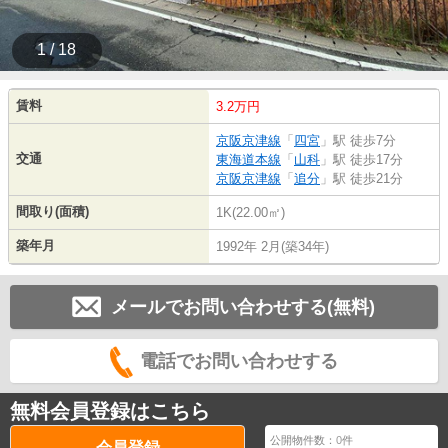
1 / 18
賃料
3.2万円
京阪京津線
「
四宮
」駅 徒歩7分
交通
東海道本線
「
山科
」駅 徒歩17分
京阪京津線
「
追分
」駅 徒歩21分
間取り(面積)
1K(22.00㎡)
築年月
1992年 2月(築34年)
メールでお問い合わせする(無料)
電話でお問い合わせする
無料会員登録はこちら
公開物件数：
0
件
会員登録