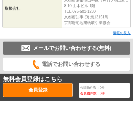
京都府京都市山科区竹鼻竹ノ街道町1
8-10 山本ビル 1階
取扱会社
TEL:075-501-1230
京都府知事 (3) 第13151号
京都府宅地建物取引業協会
情報の見方
メールでお問い合わせする(無料)
電話でお問い合わせする
無料会員登録はこちら
公開物件数：
0
件
会員登録
会員物件数：
0
件