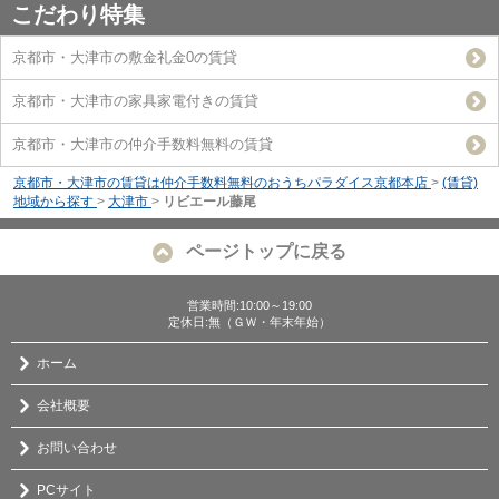
こだわり特集
京都市・大津市の敷金礼金0の賃貸
京都市・大津市の家具家電付きの賃貸
京都市・大津市の仲介手数料無料の賃貸
京都市・大津市の賃貸は仲介手数料無料のおうちパラダイス京都本店
>
(賃貸)
地域から探す
>
大津市
>
リビエール藤尾
ページトップに戻る
営業時間:10:00～19:00
定休日:無（ＧＷ・年末年始）
ホーム
会社概要
お問い合わせ
PCサイト