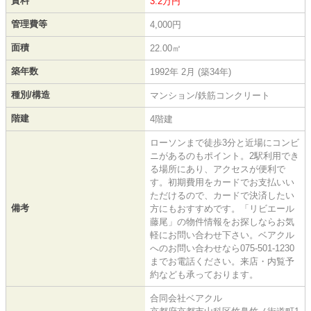
賃料
3.2万円
管理費等
4,000円
面積
22.00㎡
築年数
1992年 2月 (築34年)
種別/構造
マンション/鉄筋コンクリート
階建
4階建
ローソンまで徒歩3分と近場にコンビ
ニがあるのもポイント。2駅利用でき
る場所にあり、アクセスが便利で
す。初期費用をカードでお支払いい
ただけるので、カードで決済したい
備考
方にもおすすめです。「リビエール
藤尾」の物件情報をお探しならお気
軽にお問い合わせ下さい。ベアクル
へのお問い合わせなら075-501-1230
までお電話ください。来店・内覧予
約なども承っております。
合同会社ベアクル