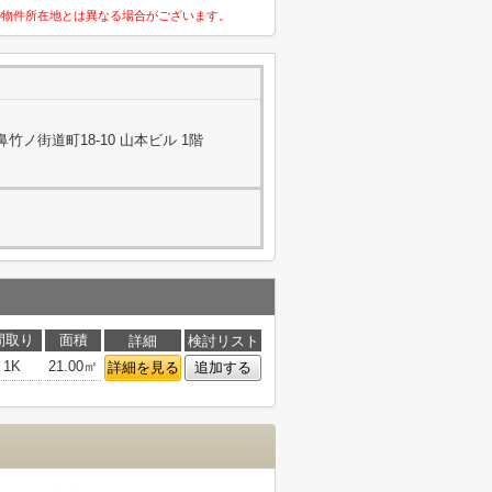
の物件所在地とは異なる場合がございます。
ノ街道町18-10 山本ビル 1階
間取り
面積
詳細
検討リスト
1K
21.00㎡
詳細を見る
追加する