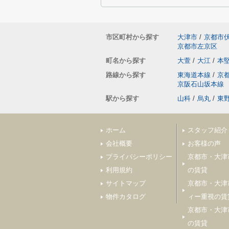
市区町村から探す
大津市
/
京都市
京都市左京区
町名から探す
大萱
/
大江
/
本
路線から探す
東海道本線
/
京
京阪石山坂本線
駅から探す
山科
/
烏丸
/
東
ホーム
スタッフ紹介
会社概要
お客様の声
プライバシーポリシー
京都市・大津
利用規約
の賃貸
サイトマップ
京都市・大津
物件カタログ
ィー重視の賃
京都市・大津
の賃貸