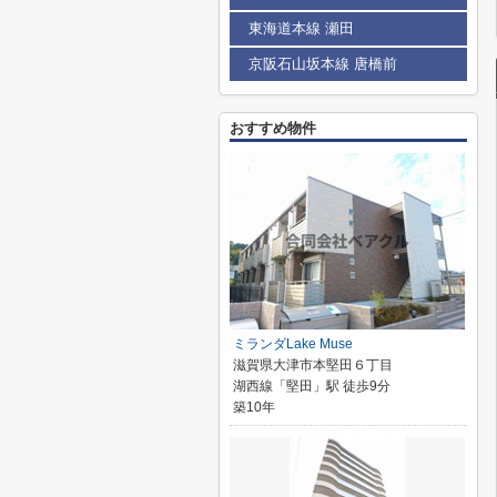
東海道本線 瀬田
京阪石山坂本線 唐橋前
おすすめ物件
ミランダLake Muse
滋賀県大津市本堅田６丁目
湖西線「堅田」駅 徒歩9分
築10年