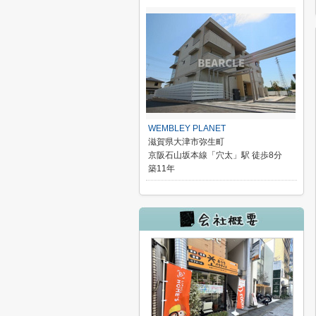
WEMBLEY PLANET
滋賀県大津市弥生町
京阪石山坂本線「穴太」駅 徒歩8分
築11年