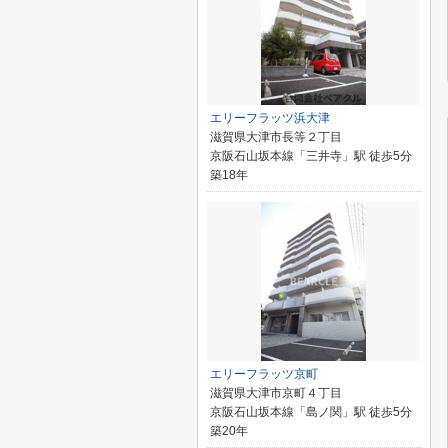
エリーフラッツ浜大津
滋賀県大津市長等２丁目
京阪石山坂本線「三井寺」駅 徒歩5分
築18年
エリーフラッツ京町
滋賀県大津市京町４丁目
京阪石山坂本線「島ノ関」駅 徒歩5分
築20年