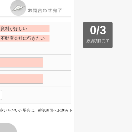
0
/
3
資料がほしい
不動産会社に行きたい
必須項目完了
意いただいた場合は、確認画面へお進み下