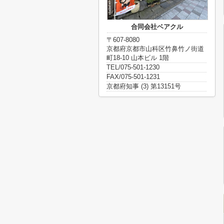
合同会社ベアクル
〒607-8080
京都府京都市山科区竹鼻竹ノ街道
町18-10 山本ビル 1階
TEL/075-501-1230
FAX/075-501-1231
京都府知事 (3) 第13151号