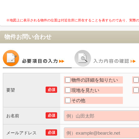
※地図上に表示される物件の位置は付近住所に所在することを表すものであり、実際
物件お問い合わせ
物件の詳細を知りたい
要望
必須
現地を見たい
その他
お名前
必須
メールアドレス
必須