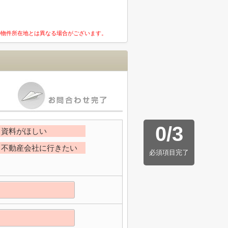
の物件所在地とは異なる場合がございます。
0
/
3
資料がほしい
不動産会社に行きたい
必須項目完了