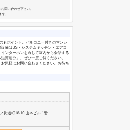
にお問い合わせ下さい。
ます。
るのもポイント。バルコニー付きのマンシ
設備はBS・システムキッチン・エアコ
、インターホンを通じて室内から会話する
ル滋賀追分」。ぜひ一度ご覧ください。
さい。お気軽にお問い合わせください。お待ち
道町18-10 山本ビル 1階