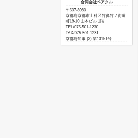
合同会社ベアクル
〒607-8080
京都府京都市山科区竹鼻竹ノ街道
町18-10 山本ビル 1階
TEL/075-501-1230
FAX/075-501-1231
京都府知事 (3) 第13151号