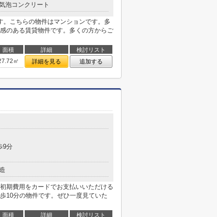
気泡コンクリート
す。こちらの物件はマンションです。多
感のある賃貸物件です。多くの方からご
面積
詳細
検討リスト
27.72㎡
詳細を見る
追加する
歩9分
造
初期費用をカードでお支払いいただける
歩10分の物件です。ぜひ一度見ていた
面積
詳細
検討リスト