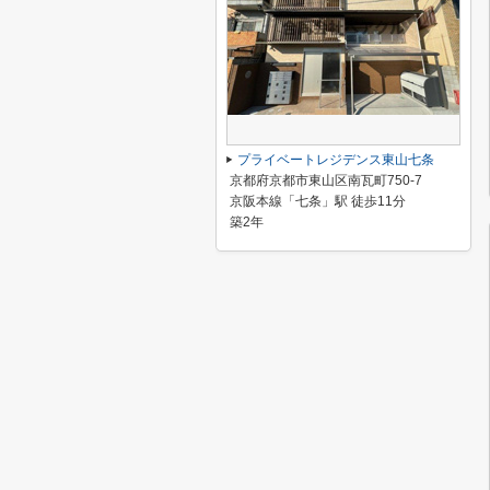
プライベートレジデンス東山七条
京都府京都市東山区南瓦町750-7
京阪本線「七条」駅 徒歩11分
築2年