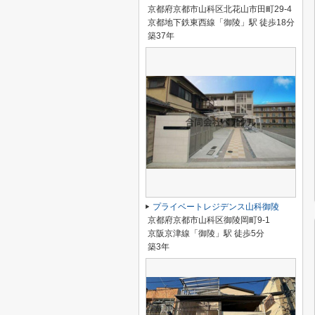
京都府京都市山科区北花山市田町29-4
京都地下鉄東西線「御陵」駅 徒歩18分
築37年
プライベートレジデンス山科御陵
京都府京都市山科区御陵岡町9-1
京阪京津線「御陵」駅 徒歩5分
築3年