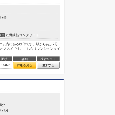
歩7分
鉄骨鉄筋コンクリート
構造
2m以内にある物件です。駅から徒歩7分
オススメです。こちらはマンションタイ
面積
詳細
検討リスト
18.00㎡
詳細を見る
追加する
8分
歩21分