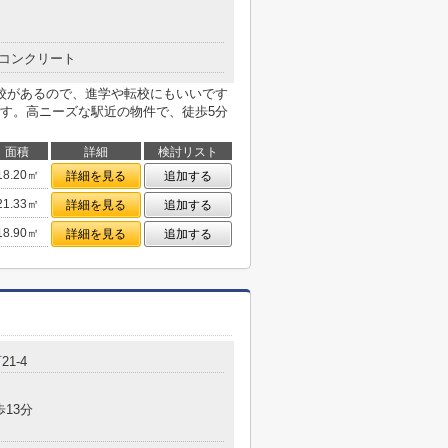
コンクリート
校があるので、進学や転校にもいいです
す。高ニーズな駅近の物件で、徒歩5分
面積
詳細
検討リスト
18.20㎡
詳細を見る
追加する
21.33㎡
詳細を見る
追加する
18.90㎡
詳細を見る
追加する
町
21-4
歩13分