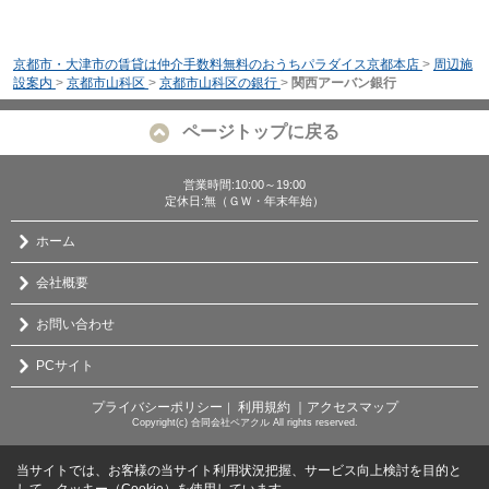
京都市・大津市の賃貸は仲介手数料無料のおうちパラダイス京都本店
>
周辺施
設案内
>
京都市山科区
>
京都市山科区の銀行
>
関西アーバン銀行
ページトップに戻る
営業時間:10:00～19:00
定休日:無（ＧＷ・年末年始）
ホーム
会社概要
お問い合わせ
PCサイト
プライバシーポリシー
利用規約
｜アクセスマップ
｜
Copyright(c) 合同会社ベアクル All rights reserved.
当サイトでは、お客様の当サイト利用状況把握、サービス向上検討を目的と