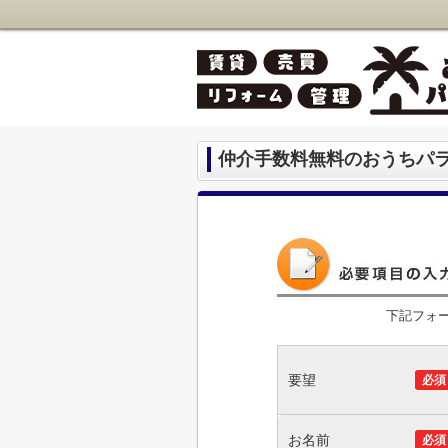
仲介手数料無料のおうちパ
下記フォ
要望
必須
お名前
必須