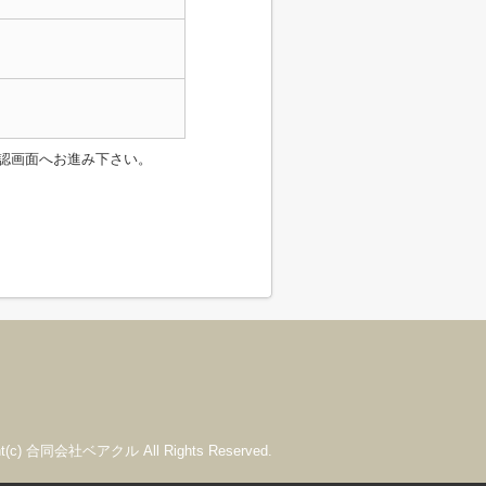
認画面へお進み下さい。
ght(c) 合同会社ベアクル All Rights Reserved.