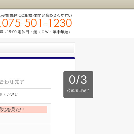
00～19:00 定休日：無（ＧＷ・年末年始）
0
/
3
必須項目完了
せください
現地を見たい