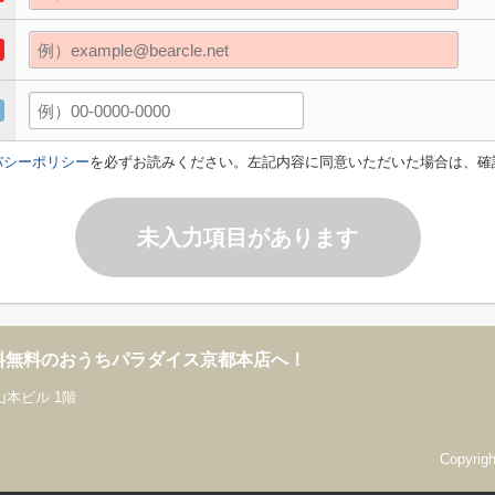
バシーポリシー
を必ずお読みください。左記内容に同意いただいた場合は、確
未入力項目があります
料無料のおうちパラダイス京都本店へ！
山本ビル 1階
Copyri