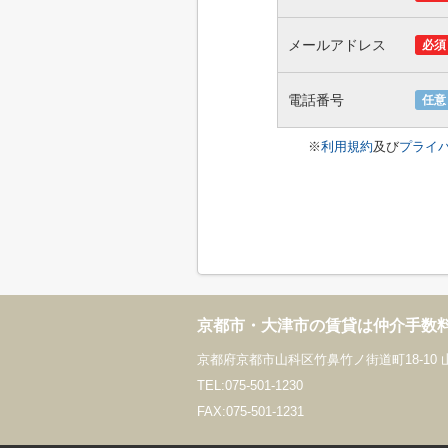
メールアドレス
必須
電話番号
任意
※
利用規約
及び
プライ
京都市・大津市の賃貸は仲介手数
京都府京都市山科区竹鼻竹ノ街道町18-10 
TEL:075-501-1230
FAX:075-501-1231